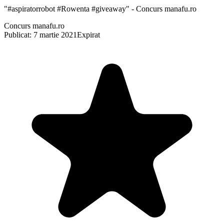
"#aspiratorrobot #Rowenta #giveaway" - Concurs manafu.ro
Concurs manafu.ro
Publicat: 7 martie 2021
Expirat