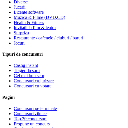
Diverse
Jucarii
Licente software
Muzica & Filme (DVD,CD)
Health & Fitness
Invitatii la film & teatru
Surpriza
Restaurante / cafenele / cluburi / baruri
Jocuri
Tipuri de concursuri
Castig instant
Trageri la sorti
Cel mai bun scor
Concursuri cu jurizare
Concursuri cu votare
Pagini
Concursuri pe terminate
Concursuri zilnice
Top 20 concursuri
Propune un concurs