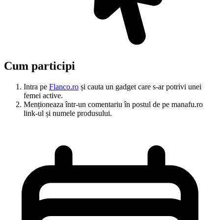
Cum participi
Intra pe
Flanco.ro
și cauta un gadget care s-ar potrivi unei
femei active.
Menționeaza într-un comentariu în postul de pe manafu.ro
link-ul și numele produsului.