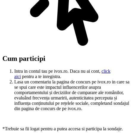
Cum participi
Intra in contul tau pe ivox.ro. Daca nu ai cont,
click
aici
pentru a te inregistra.
Lasa un comentariu la pagina de concurs pe ivox.ro in care sa
se spui care este impactul influencerilor asupra
comportamentului și deciziilor de cumparare ale românilor,
evaluând frecvența urmaririi, autenticitatea perceputa și
influența conținutului pe rețelele sociale, completand sondajul
din pagina de concurs de pe ivox.ro.
*Trebuie sa fii logat pentru a putea accesa si participa la sondaje.