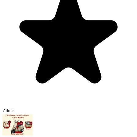
Zilnic