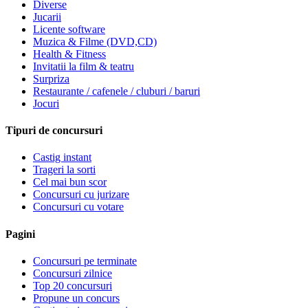
Diverse
Jucarii
Licente software
Muzica & Filme (DVD,CD)
Health & Fitness
Invitatii la film & teatru
Surpriza
Restaurante / cafenele / cluburi / baruri
Jocuri
Tipuri de concursuri
Castig instant
Trageri la sorti
Cel mai bun scor
Concursuri cu jurizare
Concursuri cu votare
Pagini
Concursuri pe terminate
Concursuri zilnice
Top 20 concursuri
Propune un concurs