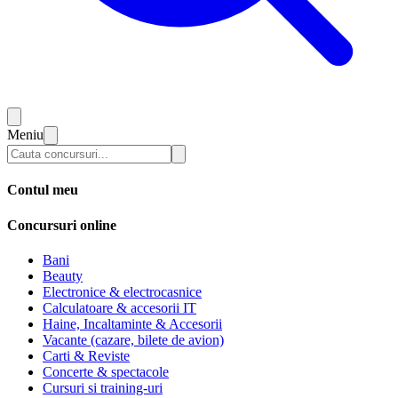
Meniu
Contul meu
Concursuri online
Bani
Beauty
Electronice & electrocasnice
Calculatoare & accesorii IT
Haine, Incaltaminte & Accesorii
Vacante (cazare, bilete de avion)
Carti & Reviste
Concerte & spectacole
Cursuri si training-uri