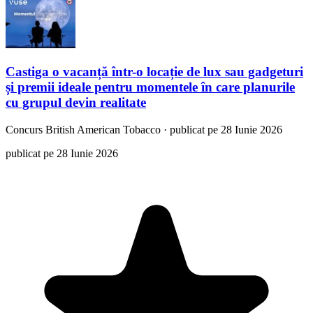
Castiga o vacanță într-o locație de lux sau gadgeturi
și premii ideale pentru momentele în care planurile
cu grupul devin realitate
Concurs
British American Tobacco
·
publicat pe 28 Iunie 2026
publicat pe 28 Iunie 2026