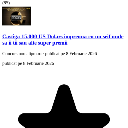
(
85
)
Castiga 15.000 US Dolars impreuna cu un seif unde
sa ii tii sau alte super premii
Concurs
noutatipm.ro
·
publicat pe 8 Februarie 2026
publicat pe 8 Februarie 2026