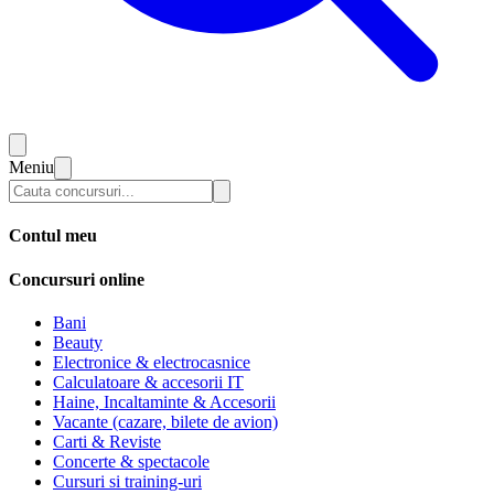
Meniu
Contul meu
Concursuri online
Bani
Beauty
Electronice & electrocasnice
Calculatoare & accesorii IT
Haine, Incaltaminte & Accesorii
Vacante (cazare, bilete de avion)
Carti & Reviste
Concerte & spectacole
Cursuri si training-uri