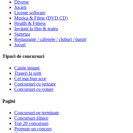
Diverse
Jucarii
Licente software
Muzica & Filme (DVD,CD)
Health & Fitness
Invitatii la film & teatru
Surpriza
Restaurante / cafenele / cluburi / baruri
Jocuri
Tipuri de concursuri
Castig instant
Trageri la sorti
Cel mai bun scor
Concursuri cu jurizare
Concursuri cu votare
Pagini
Concursuri pe terminate
Concursuri zilnice
Top 20 concursuri
Propune un concurs