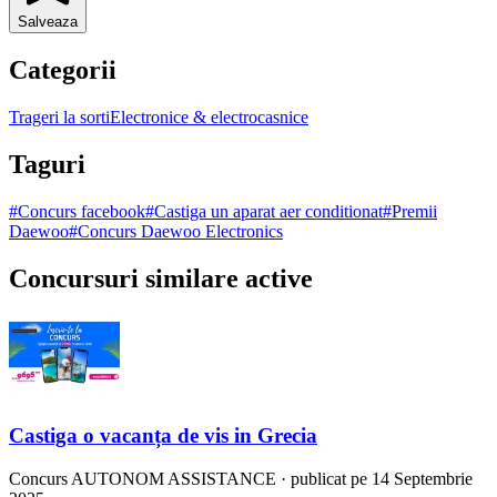
Salveaza
Categorii
Trageri la sorti
Electronice & electrocasnice
Taguri
#
Concurs facebook
#
Castiga un aparat aer conditionat
#
Premii
Daewoo
#
Concurs Daewoo Electronics
Concursuri similare active
Castiga o vacanța de vis in Grecia
Concurs
AUTONOM ASSISTANCE
·
publicat pe 14 Septembrie