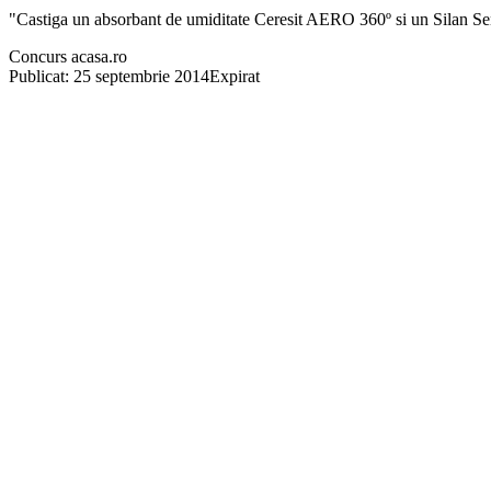
"Castiga un absorbant de umiditate Ceresit AERO 360º si un Silan Sen
Concurs acasa.ro
Publicat: 25 septembrie 2014
Expirat