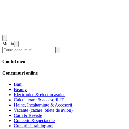
Meniu
Contul meu
Concursuri online
Bani
Beauty
Electronice & electrocasnice
Calculatoare & accesorii IT
Haine, Incaltaminte & Accesorii
Vacante (cazare, bilete de avion)
Carti & Reviste
Concerte & spectacole
Cursuri si training-uri