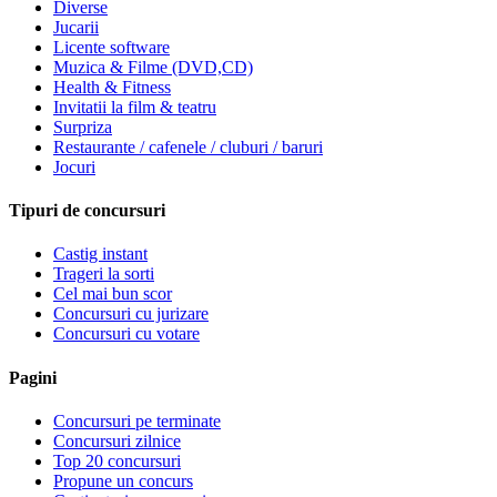
Diverse
Jucarii
Licente software
Muzica & Filme (DVD,CD)
Health & Fitness
Invitatii la film & teatru
Surpriza
Restaurante / cafenele / cluburi / baruri
Jocuri
Tipuri de concursuri
Castig instant
Trageri la sorti
Cel mai bun scor
Concursuri cu jurizare
Concursuri cu votare
Pagini
Concursuri pe terminate
Concursuri zilnice
Top 20 concursuri
Propune un concurs