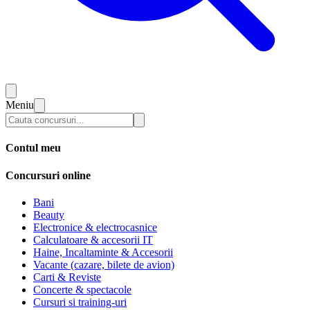
Meniu
Contul meu
Concursuri online
Bani
Beauty
Electronice & electrocasnice
Calculatoare & accesorii IT
Haine, Incaltaminte & Accesorii
Vacante (cazare, bilete de avion)
Carti & Reviste
Concerte & spectacole
Cursuri si training-uri