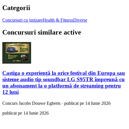
Categorii
Concursuri cu jurizare
Health & Fitness
Diverse
Concursuri similare active
Castiga o experiență la orice festival din Europa sau
sisteme audio tip soundbar LG S95TR împreună cu
un abonament la o platformă de streaming pentru
12 luni
Concurs
Jacobs Douwe Egberts
·
publicat pe 14 Iunie 2026
publicat pe 14 Iunie 2026