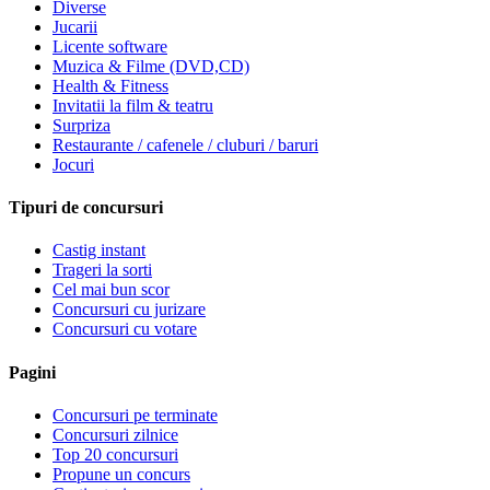
Diverse
Jucarii
Licente software
Muzica & Filme (DVD,CD)
Health & Fitness
Invitatii la film & teatru
Surpriza
Restaurante / cafenele / cluburi / baruri
Jocuri
Tipuri de concursuri
Castig instant
Trageri la sorti
Cel mai bun scor
Concursuri cu jurizare
Concursuri cu votare
Pagini
Concursuri pe terminate
Concursuri zilnice
Top 20 concursuri
Propune un concurs