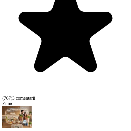
(
767
)
3 comentarii
Zilnic