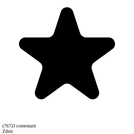
(
767
)
3 comentarii
Zilnic