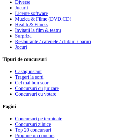
Diverse
Jucarii
Licente software
Muzica & Filme (DVD,CD)
Health & Fitness
Invitatii la film & teatru
Surpriza
Restaurante / cafenele / cluburi / baruri
Jocuri
Tipuri de concursuri
Castig instant
Trageri la sorti
Cel mai bun scor
Concursuri cu jurizare
Concursuri cu votare
Pagini
Concursuri pe terminate
Concursuri zilnice
Top 20 concursuri
Propune un concurs