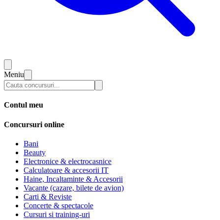
Meniu
Contul meu
Concursuri online
Bani
Beauty
Electronice & electrocasnice
Calculatoare & accesorii IT
Haine, Incaltaminte & Accesorii
Vacante (cazare, bilete de avion)
Carti & Reviste
Concerte & spectacole
Cursuri si training-uri