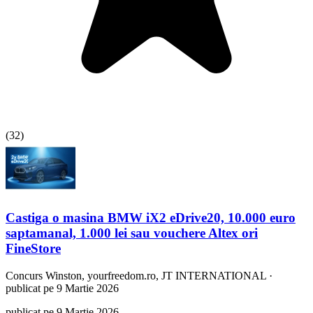
(
32
)
Castiga o masina BMW iX2 eDrive20, 10.000 euro
saptamanal, 1.000 lei sau vouchere Altex ori
FineStore
Concurs
Winston, yourfreedom.ro, JT INTERNATIONAL
·
publicat pe 9 Martie 2026
publicat pe 9 Martie 2026