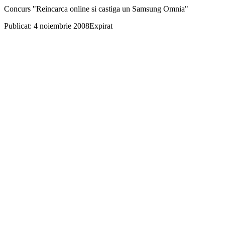
Concurs "Reincarca online si castiga un Samsung Omnia"
Publicat: 4 noiembrie 2008
Expirat