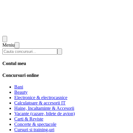
Meniu
Contul meu
Concursuri online
Bani
Beauty
Electronice & electrocasnice
Calculatoare & accesorii IT
Haine, Incaltaminte & Accesorii
Vacante (cazare, bilete de avion)
Carti & Reviste
Concerte & spectacole
Cursuri si training-uri