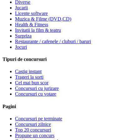
Diverse
Jucarii
Licente software
Muzica & Filme (DVD,CD)
Health & Fitness
Invitatii la film & teatru
Surpriza
Restaurante / cafenele / cluburi / baruri
Jocuri
Tipuri de concursuri
Castig instant
Trageri la sorti
Cel mai bun scor
Concursuri cu jurizare
Concursuri cu votare
Pagini
Concursuri pe terminate
Concursuri zilnice
Top 20 concursuri
Propune un concurs