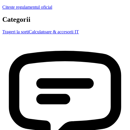
Citeste regulamentul oficial
Categorii
Trageri la sorti
Calculatoare & accesorii IT