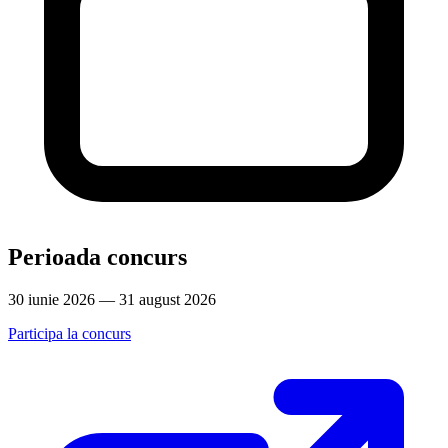
Perioada concurs
30 iunie 2026 — 31 august 2026
Participa la concurs