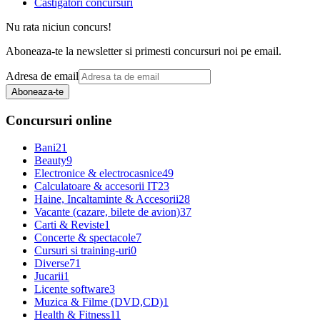
Castigatori concursuri
Nu rata niciun concurs!
Aboneaza-te la newsletter si primesti concursuri noi pe email.
Adresa de email
Aboneaza-te
Concursuri online
Bani
21
Beauty
9
Electronice & electrocasnice
49
Calculatoare & accesorii IT
23
Haine, Incaltaminte & Accesorii
28
Vacante (cazare, bilete de avion)
37
Carti & Reviste
1
Concerte & spectacole
7
Cursuri si training-uri
0
Diverse
71
Jucarii
1
Licente software
3
Muzica & Filme (DVD,CD)
1
Health & Fitness
11