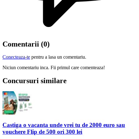
Comentarii (0)
Conecteaza-te
pentru a lasa un comentariu.
Niciun comentariu inca. Fii primul care comenteaza!
Concursuri similare
Castiga o vacanta unde vrei tu de 2000 euro sau
vouchere Flip de 500 ori 300 lei