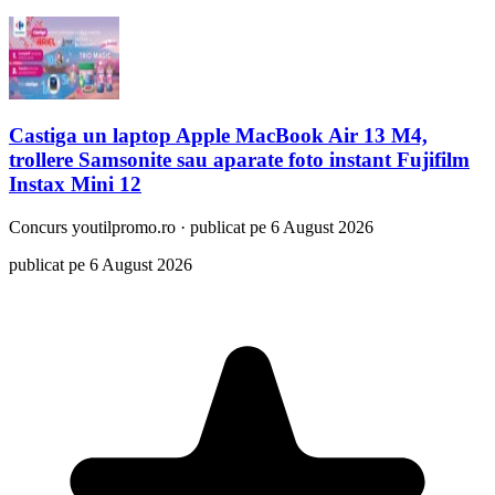
Castiga un laptop Apple MacBook Air 13 M4,
trollere Samsonite sau aparate foto instant Fujifilm
Instax Mini 12
Concurs
youtilpromo.ro
·
publicat pe 6 August 2026
publicat pe 6 August 2026