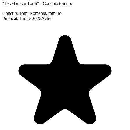
“Level up cu Tomi” - Concurs tomi.ro
Concurs Tomi Romania, tomi.ro
Publicat: 1 iulie 2026
Activ