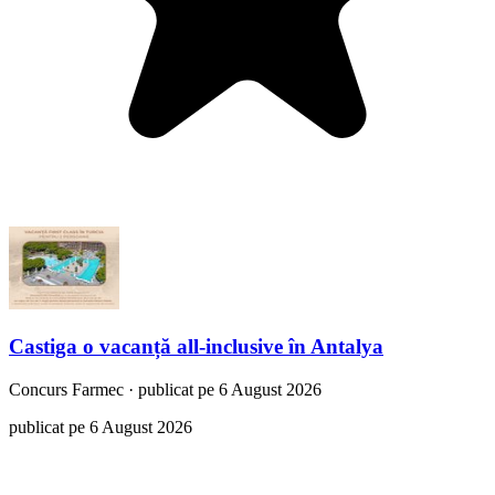
Castiga o vacanță all-inclusive în Antalya
Concurs
Farmec
·
publicat pe 6 August 2026
publicat pe 6 August 2026