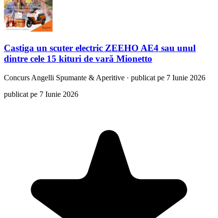
Castiga un scuter electric ZEEHO AE4 sau unul
dintre cele 15 kituri de vară Mionetto
Concurs
Angelli Spumante & Aperitive
·
publicat pe 7 Iunie 2026
publicat pe 7 Iunie 2026