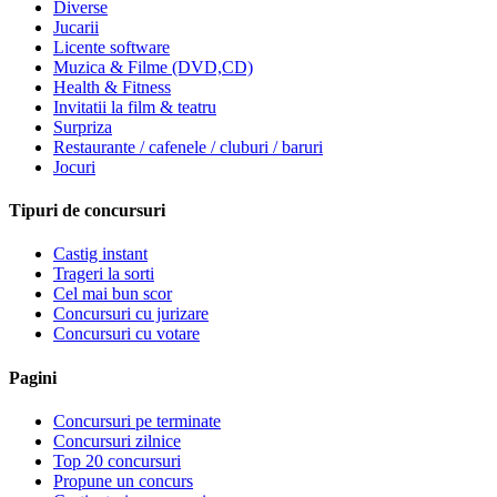
Diverse
Jucarii
Licente software
Muzica & Filme (DVD,CD)
Health & Fitness
Invitatii la film & teatru
Surpriza
Restaurante / cafenele / cluburi / baruri
Jocuri
Tipuri de concursuri
Castig instant
Trageri la sorti
Cel mai bun scor
Concursuri cu jurizare
Concursuri cu votare
Pagini
Concursuri pe terminate
Concursuri zilnice
Top 20 concursuri
Propune un concurs