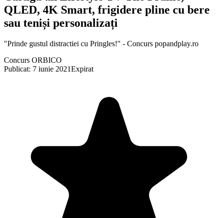
QLED, 4K Smart, frigidere pline cu bere
sau teniși personalizați
"Prinde gustul distractiei cu Pringles!" - Concurs popandplay.ro
Concurs ORBICO
Publicat: 7 iunie 2021
Expirat