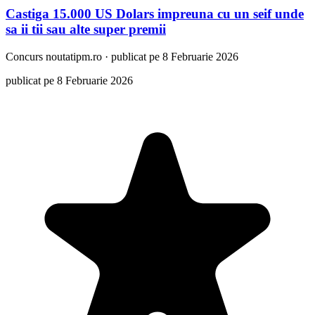
Castiga 15.000 US Dolars impreuna cu un seif unde
sa ii tii sau alte super premii
Concurs
noutatipm.ro
·
publicat pe 8 Februarie 2026
publicat pe 8 Februarie 2026