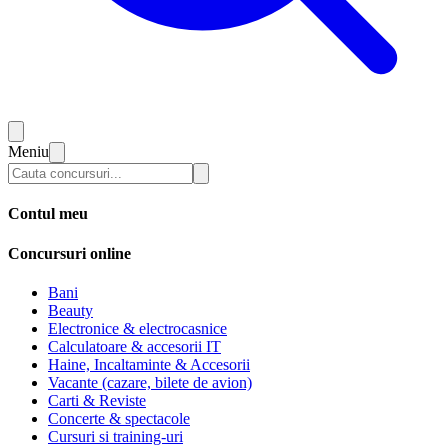
Meniu
Contul meu
Concursuri online
Bani
Beauty
Electronice & electrocasnice
Calculatoare & accesorii IT
Haine, Incaltaminte & Accesorii
Vacante (cazare, bilete de avion)
Carti & Reviste
Concerte & spectacole
Cursuri si training-uri