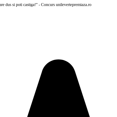
are dus si poti castiga!” - Concurs unilevertepremiaza.ro