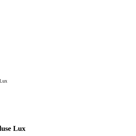
 Lux
duse Lux