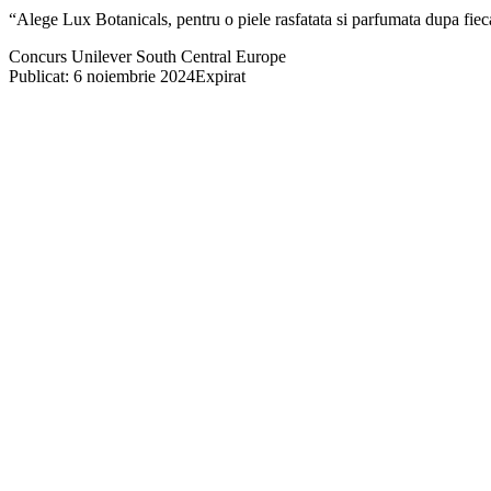
“Alege Lux Botanicals, pentru o piele rasfatata si parfumata dupa fiec
Concurs Unilever South Central Europe
Publicat: 6 noiembrie 2024
Expirat