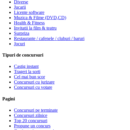
Diverse
Jucarii
Licente software
Muzica & Filme (DVD,CD)
Health & Fitness
Invitatii la film & teatru
Surpriza
Restaurante / cafenele / cluburi / baruri
Jocuri
Tipuri de concursuri
Castig instant
Trageri la sorti
Cel mai bun scor
Concursuri cu jurizare
Concursuri cu votare
Pagini
Concursuri pe terminate
Concursuri zilnice
Top 20 concursuri
Propune un concurs