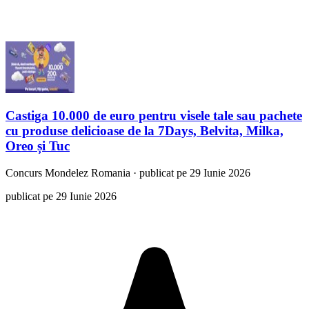
Castiga 10.000 de euro pentru visele tale sau pachete
cu produse delicioase de la 7Days, Belvita, Milka,
Oreo și Tuc
Concurs
Mondelez Romania
·
publicat pe 29 Iunie 2026
publicat pe 29 Iunie 2026