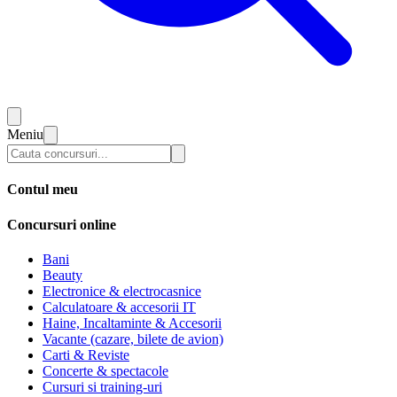
Meniu
Contul meu
Concursuri online
Bani
Beauty
Electronice & electrocasnice
Calculatoare & accesorii IT
Haine, Incaltaminte & Accesorii
Vacante (cazare, bilete de avion)
Carti & Reviste
Concerte & spectacole
Cursuri si training-uri