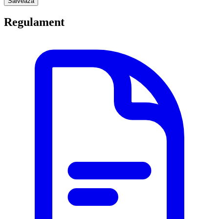
Salveaza
Regulament