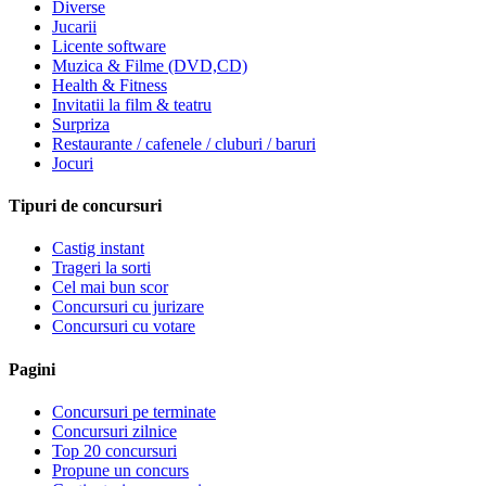
Diverse
Jucarii
Licente software
Muzica & Filme (DVD,CD)
Health & Fitness
Invitatii la film & teatru
Surpriza
Restaurante / cafenele / cluburi / baruri
Jocuri
Tipuri de concursuri
Castig instant
Trageri la sorti
Cel mai bun scor
Concursuri cu jurizare
Concursuri cu votare
Pagini
Concursuri pe terminate
Concursuri zilnice
Top 20 concursuri
Propune un concurs