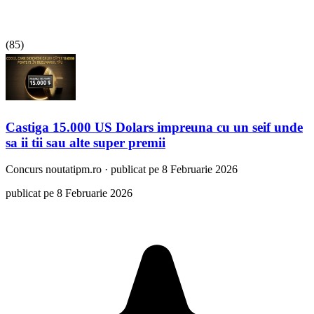
(
85
)
Castiga 15.000 US Dolars impreuna cu un seif unde
sa ii tii sau alte super premii
Concurs
noutatipm.ro
·
publicat pe 8 Februarie 2026
publicat pe 8 Februarie 2026