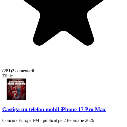
(
281
)
2 comentarii
Zilnic
Castiga un telefon mobil iPhone 17 Pro Max
Concurs
Europa FM
·
publicat pe 2 Februarie 2026