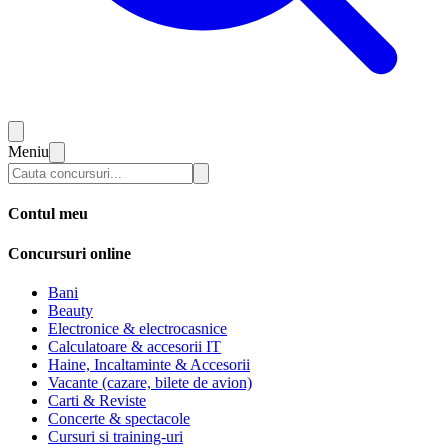
Meniu
Contul meu
Concursuri online
Bani
Beauty
Electronice & electrocasnice
Calculatoare & accesorii IT
Haine, Incaltaminte & Accesorii
Vacante (cazare, bilete de avion)
Carti & Reviste
Concerte & spectacole
Cursuri si training-uri