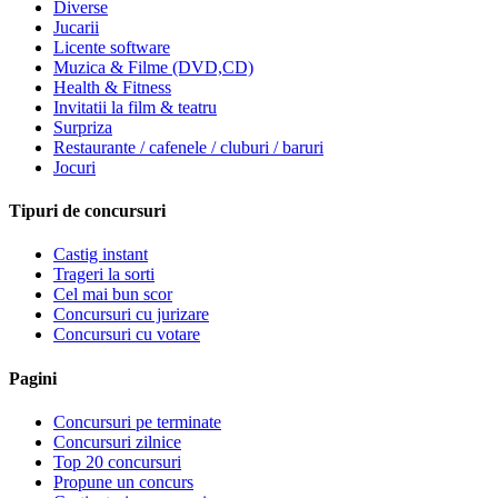
Diverse
Jucarii
Licente software
Muzica & Filme (DVD,CD)
Health & Fitness
Invitatii la film & teatru
Surpriza
Restaurante / cafenele / cluburi / baruri
Jocuri
Tipuri de concursuri
Castig instant
Trageri la sorti
Cel mai bun scor
Concursuri cu jurizare
Concursuri cu votare
Pagini
Concursuri pe terminate
Concursuri zilnice
Top 20 concursuri
Propune un concurs