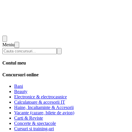
Meniu
Contul meu
Concursuri online
Bani
Beauty
Electronice & electrocasnice
Calculatoare & accesorii IT
Haine, Incaltaminte & Accesorii
Vacante (cazare, bilete de avion)
Carti & Reviste
Concerte & spectacole
Cursuri si training-uri