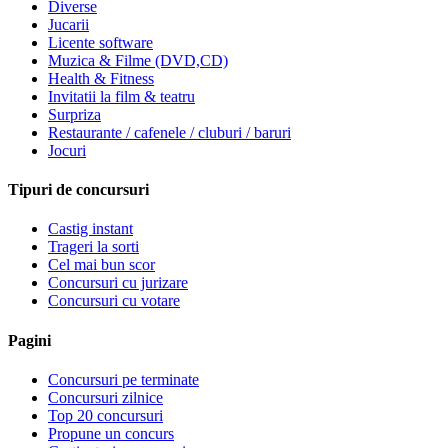
Diverse
Jucarii
Licente software
Muzica & Filme (DVD,CD)
Health & Fitness
Invitatii la film & teatru
Surpriza
Restaurante / cafenele / cluburi / baruri
Jocuri
Tipuri de concursuri
Castig instant
Trageri la sorti
Cel mai bun scor
Concursuri cu jurizare
Concursuri cu votare
Pagini
Concursuri pe terminate
Concursuri zilnice
Top 20 concursuri
Propune un concurs