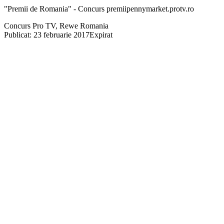
"Premii de Romania" - Concurs premiipennymarket.protv.ro
Concurs Pro TV, Rewe Romania
Publicat: 23 februarie 2017
Expirat