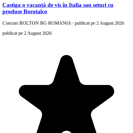
Castiga o vacanță de vis în Italia sau seturi cu
produse Borotalco
Concurs
BOLTON BG ROMANIA
·
publicat pe 2 August 2026
publicat pe 2 August 2026