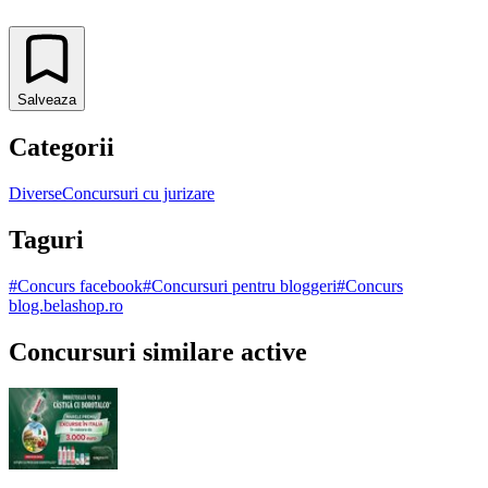
Salveaza
Categorii
Diverse
Concursuri cu jurizare
Taguri
#
Concurs facebook
#
Concursuri pentru bloggeri
#
Concurs
blog.belashop.ro
Concursuri similare active