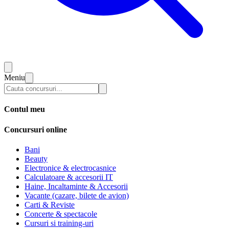
Meniu
Contul meu
Concursuri online
Bani
Beauty
Electronice & electrocasnice
Calculatoare & accesorii IT
Haine, Incaltaminte & Accesorii
Vacante (cazare, bilete de avion)
Carti & Reviste
Concerte & spectacole
Cursuri si training-uri