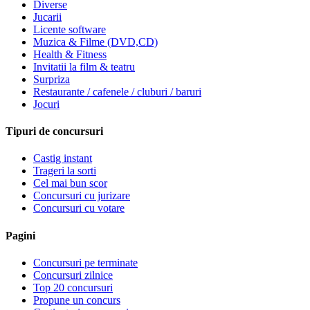
Diverse
Jucarii
Licente software
Muzica & Filme (DVD,CD)
Health & Fitness
Invitatii la film & teatru
Surpriza
Restaurante / cafenele / cluburi / baruri
Jocuri
Tipuri de concursuri
Castig instant
Trageri la sorti
Cel mai bun scor
Concursuri cu jurizare
Concursuri cu votare
Pagini
Concursuri pe terminate
Concursuri zilnice
Top 20 concursuri
Propune un concurs