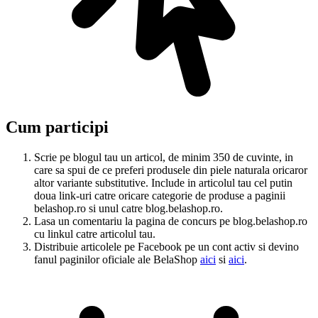
Cum participi
Scrie pe blogul tau un articol, de minim 350 de cuvinte, in
care sa spui de ce preferi produsele din piele naturala oricaror
altor variante substitutive. Include in articolul tau cel putin
doua link-uri catre oricare categorie de produse a paginii
belashop.ro si unul catre blog.belashop.ro.
Lasa un comentariu la pagina de concurs pe blog.belashop.ro
cu linkul catre articolul tau.
Distribuie articolele pe Facebook pe un cont activ si devino
fanul paginilor oficiale ale BelaShop
aici
si
aici
.