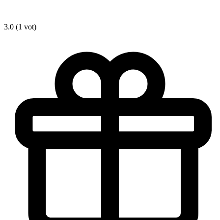
3.0 (1 vot)