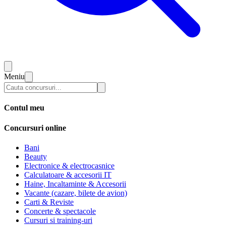
Meniu
Contul meu
Concursuri online
Bani
Beauty
Electronice & electrocasnice
Calculatoare & accesorii IT
Haine, Incaltaminte & Accesorii
Vacante (cazare, bilete de avion)
Carti & Reviste
Concerte & spectacole
Cursuri si training-uri