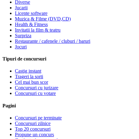
Diverse
Jucarii
Licente software
Muzica & Filme (DVD,CD)
Health & Fitness
Invitatii la film & teatru
Surpriza
Restaurante / cafenele / cluburi / baruri
Jocuri
Tipuri de concursuri
Castig instant
Trageri la sorti
Cel mai bun scor
Concursuri cu jurizare
Concursuri cu votare
Pagini
Concursuri pe terminate
Concursuri zilnice
Top 20 concursuri
Propune un concurs