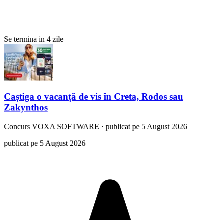
Se termina in 4 zile
Caștiga o vacanță de vis în Creta, Rodos sau
Zakynthos
Concurs
VOXA SOFTWARE
·
publicat pe 5 August 2026
publicat pe 5 August 2026