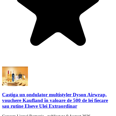
Castiga un ondulator multistyler Dyson Airwrap,
vouchere Kaufland în valoare de 500 de lei fiecare
sau rutine Elseve Ulei Extraordinar