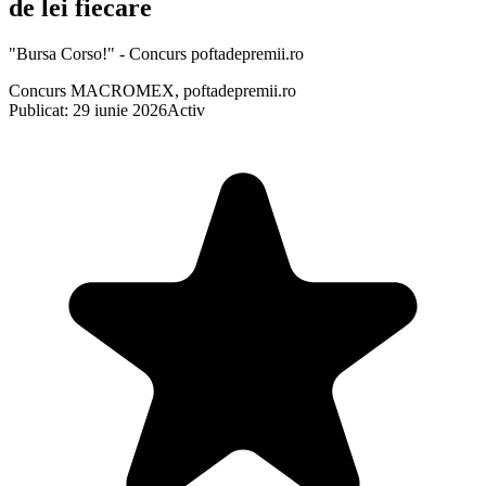
de lei fiecare
"Bursa Corso!" - Concurs poftadepremii.ro
Concurs MACROMEX, poftadepremii.ro
Publicat: 29 iunie 2026
Activ