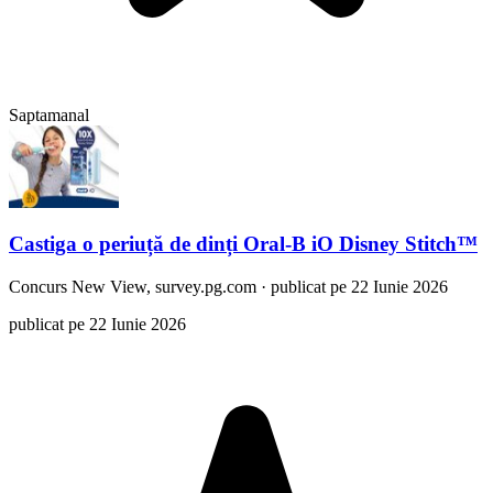
Saptamanal
Castiga o periuță de dinți Oral-B iO Disney Stitch™
Concurs
New View, survey.pg.com
·
publicat pe 22 Iunie 2026
publicat pe 22 Iunie 2026