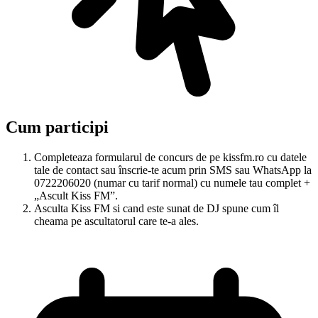
Cum participi
Completeaza formularul de concurs de pe kissfm.ro cu datele
tale de contact sau înscrie-te acum prin SMS sau WhatsApp la
0722206020 (numar cu tarif normal) cu numele tau complet +
„Ascult Kiss FM”.
Asculta Kiss FM si cand este sunat de DJ spune cum îl
cheama pe ascultatorul care te-a ales.