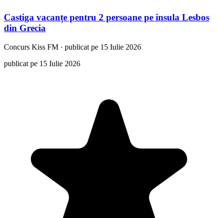
Castiga vacanțe pentru 2 persoane pe insula Lesbos
din Grecia
Concurs
Kiss FM
·
publicat pe 15 Iulie 2026
publicat pe 15 Iulie 2026