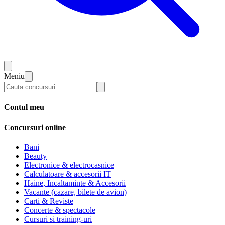
Meniu
Contul meu
Concursuri online
Bani
Beauty
Electronice & electrocasnice
Calculatoare & accesorii IT
Haine, Incaltaminte & Accesorii
Vacante (cazare, bilete de avion)
Carti & Reviste
Concerte & spectacole
Cursuri si training-uri