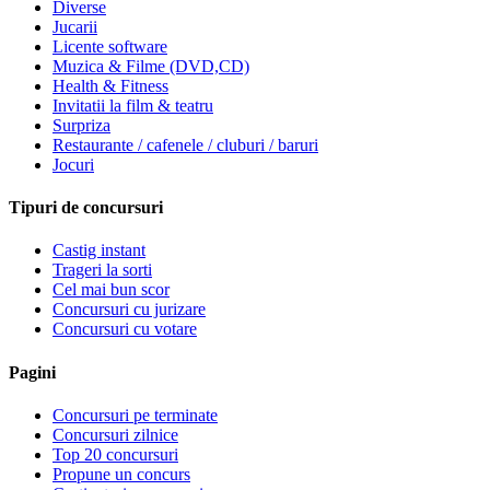
Diverse
Jucarii
Licente software
Muzica & Filme (DVD,CD)
Health & Fitness
Invitatii la film & teatru
Surpriza
Restaurante / cafenele / cluburi / baruri
Jocuri
Tipuri de concursuri
Castig instant
Trageri la sorti
Cel mai bun scor
Concursuri cu jurizare
Concursuri cu votare
Pagini
Concursuri pe terminate
Concursuri zilnice
Top 20 concursuri
Propune un concurs