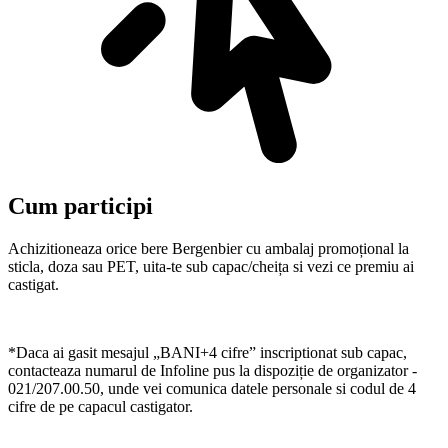
Cum participi
Achizitioneaza orice bere Bergenbier cu ambalaj promoțional la
sticla, doza sau PET, uita-te sub capac/cheița si vezi ce premiu ai
castigat.
*Daca ai gasit mesajul „BANI+4 cifre” inscriptionat sub capac,
contacteaza numarul de Infoline pus la dispoziție de organizator -
021/207.00.50, unde vei comunica datele personale si codul de 4
cifre de pe capacul castigator.