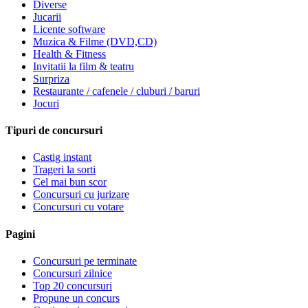
Diverse
Jucarii
Licente software
Muzica & Filme (DVD,CD)
Health & Fitness
Invitatii la film & teatru
Surpriza
Restaurante / cafenele / cluburi / baruri
Jocuri
Tipuri de concursuri
Castig instant
Trageri la sorti
Cel mai bun scor
Concursuri cu jurizare
Concursuri cu votare
Pagini
Concursuri pe terminate
Concursuri zilnice
Top 20 concursuri
Propune un concurs