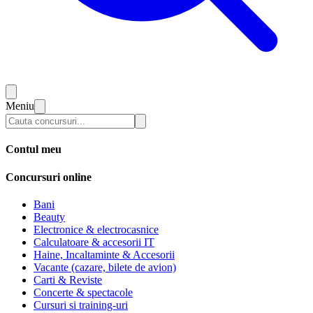
Meniu
Contul meu
Concursuri online
Bani
Beauty
Electronice & electrocasnice
Calculatoare & accesorii IT
Haine, Incaltaminte & Accesorii
Vacante (cazare, bilete de avion)
Carti & Reviste
Concerte & spectacole
Cursuri si training-uri