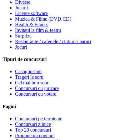
Diverse
Jucarii
Licente software
Muzica & Filme (DVD,CD)
Health & Fitness
Invitatii la film & teatru
Surpriza
Restaurante / cafenele / cluburi / baruri
Jocuri
Tipuri de concursuri
Castig instant
Trageri la sorti
Cel mai bun scor
Concursuri cu jurizare
Concursuri cu votare
Pagini
Concursuri pe terminate
Concursuri zilnice
Top 20 concursuri
Propune un concurs