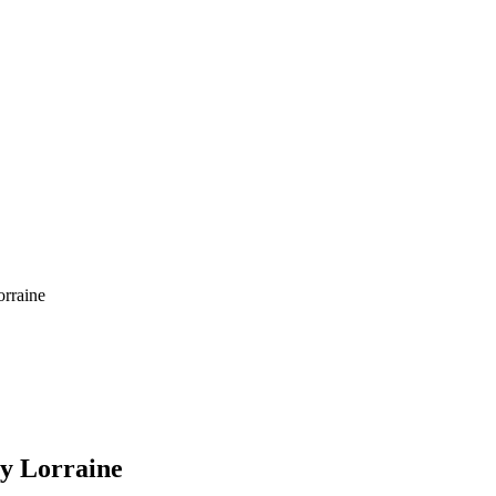
rraine
By Lorraine