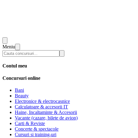
Meniu
Contul meu
Concursuri online
Bani
Beauty
Electronice & electrocasnice
Calculatoare & accesorii IT
Haine, Incaltaminte & Accesorii
Vacante (cazare, bilete de avion)
Carti & Reviste
Concerte & spectacole
Cursuri si training-uri