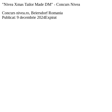
"Nivea Xmas Tailor Made DM" - Concurs Nivea
Concurs nivea.ro, Beiersdorf Romania
Publicat: 9 decembrie 2024
Expirat