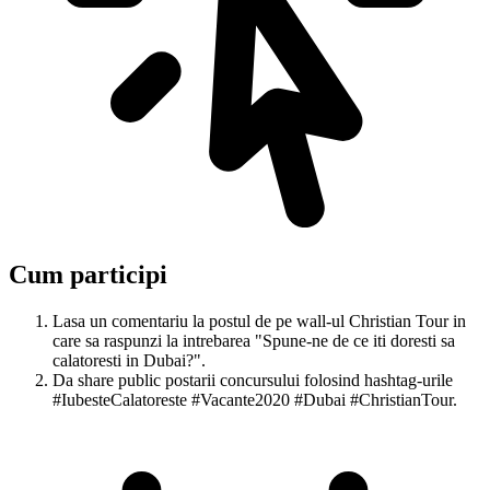
Cum participi
Lasa un comentariu la postul de pe wall-ul Christian Tour in
care sa raspunzi la intrebarea "Spune-ne de ce iti doresti sa
calatoresti in Dubai?".
Da share public postarii concursului folosind hashtag-urile
#IubesteCalatoreste #Vacante2020 #Dubai #ChristianTour.