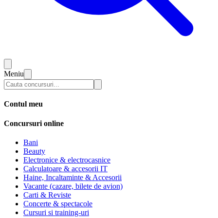
Meniu
Contul meu
Concursuri online
Bani
Beauty
Electronice & electrocasnice
Calculatoare & accesorii IT
Haine, Incaltaminte & Accesorii
Vacante (cazare, bilete de avion)
Carti & Reviste
Concerte & spectacole
Cursuri si training-uri