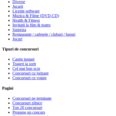
Diverse
Jucarii
Licente software
Muzica & Filme (DVD,CD)
Health & Fitness
Invitatii la film & teatru
Surpriza
Restaurante / cafenele / cluburi / baruri
Jocuri
Tipuri de concursuri
Castig instant
Trageri la sorti
Cel mai bun scor
Concursuri cu jurizare
Concursuri cu votare
Pagini
Concursuri pe terminate
Concursuri zilnice
Top 20 concursuri
Propune un concurs