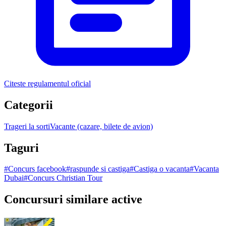
Citeste regulamentul oficial
Categorii
Trageri la sorti
Vacante (cazare, bilete de avion)
Taguri
#
Concurs facebook
#
raspunde si castiga
#
Castiga o vacanta
#
Vacanta
Dubai
#
Concurs Christian Tour
Concursuri similare active