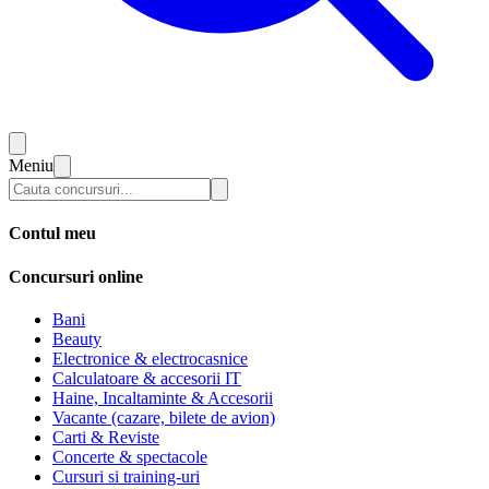
Meniu
Contul meu
Concursuri online
Bani
Beauty
Electronice & electrocasnice
Calculatoare & accesorii IT
Haine, Incaltaminte & Accesorii
Vacante (cazare, bilete de avion)
Carti & Reviste
Concerte & spectacole
Cursuri si training-uri