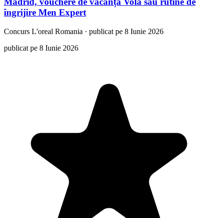
Madrid, vouchere de vacanță Vola sau rutine de
îngrijire Men Expert
Concurs
L'oreal Romania
·
publicat pe 8 Iunie 2026
publicat pe 8 Iunie 2026