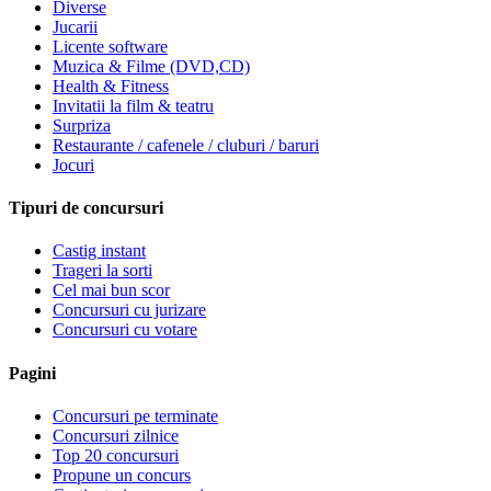
Diverse
Jucarii
Licente software
Muzica & Filme (DVD,CD)
Health & Fitness
Invitatii la film & teatru
Surpriza
Restaurante / cafenele / cluburi / baruri
Jocuri
Tipuri de concursuri
Castig instant
Trageri la sorti
Cel mai bun scor
Concursuri cu jurizare
Concursuri cu votare
Pagini
Concursuri pe terminate
Concursuri zilnice
Top 20 concursuri
Propune un concurs