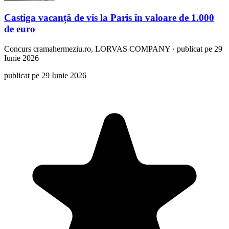
Castiga vacanță de vis la Paris în valoare de 1.000
de euro
Concurs
cramahermeziu.ro, LORVAS COMPANY
·
publicat pe 29
Iunie 2026
publicat pe 29 Iunie 2026