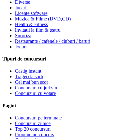
Diverse
Jucarii
Licente software
Muzica & Filme (DVD,CD)
Health & Fitness
Invitatii la film & teatru
Surpriza
Restaurante / cafenele / cluburi / baruri
Jocuri
Tipuri de concursuri
Castig instant
Trageri la sorti
Cel mai bun scor
Concursuri cu jurizare
Concursuri cu votare
Pagini
Concursuri pe terminate
Concursuri zilnice
Top 20 concursuri
Propune un concurs