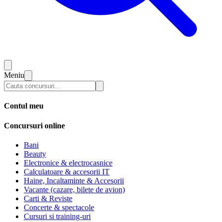
Meniu
Contul meu
Concursuri online
Bani
Beauty
Electronice & electrocasnice
Calculatoare & accesorii IT
Haine, Incaltaminte & Accesorii
Vacante (cazare, bilete de avion)
Carti & Reviste
Concerte & spectacole
Cursuri si training-uri