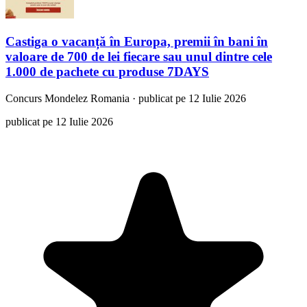
Castiga o vacanță în Europa, premii în bani în
valoare de 700 de lei fiecare sau unul dintre cele
1.000 de pachete cu produse 7DAYS
Concurs
Mondelez Romania
·
publicat pe 12 Iulie 2026
publicat pe 12 Iulie 2026