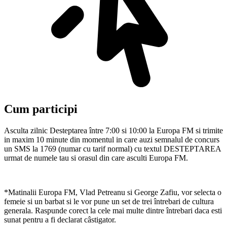
Cum participi
Asculta zilnic Desteptarea între 7:00 si 10:00 la Europa FM si trimite
in maxim 10 minute din momentul in care auzi semnalul de concurs
un SMS la 1769 (numar cu tarif normal) cu textul DESTEPTAREA
urmat de numele tau si orasul din care asculti Europa FM.
*Matinalii Europa FM, Vlad Petreanu si George Zafiu, vor selecta o
femeie si un barbat si le vor pune un set de trei întrebari de cultura
generala. Raspunde corect la cele mai multe dintre întrebari daca esti
sunat pentru a fi declarat câstigator.