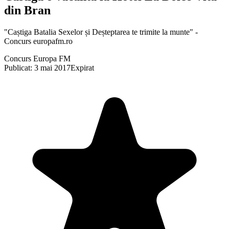
din Bran
"Caștiga Batalia Sexelor și Deșteptarea te trimite la munte" -
Concurs europafm.ro
Concurs Europa FM
Publicat: 3 mai 2017
Expirat