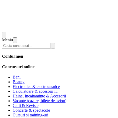
Meniu
Contul meu
Concursuri online
Bani
Beauty
Electronice & electrocasnice
Calculatoare & accesorii IT
Haine, Incaltaminte & Accesorii
Vacante (cazare, bilete de avion)
Carti & Reviste
Concerte & spectacole
Cursuri si training-uri