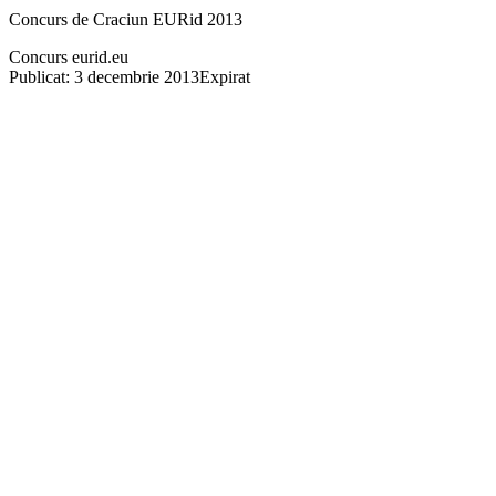
Concurs de Craciun EURid 2013
Concurs eurid.eu
Publicat: 3 decembrie 2013
Expirat