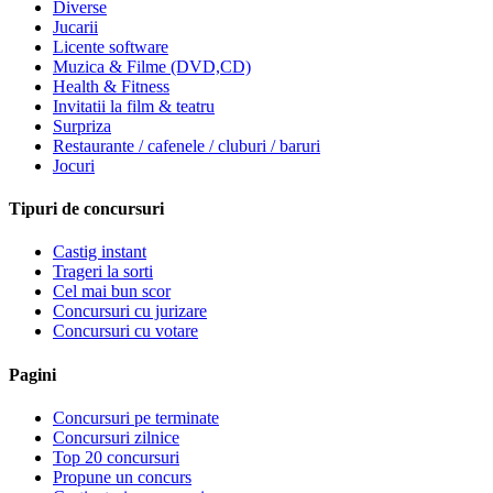
Diverse
Jucarii
Licente software
Muzica & Filme (DVD,CD)
Health & Fitness
Invitatii la film & teatru
Surpriza
Restaurante / cafenele / cluburi / baruri
Jocuri
Tipuri de concursuri
Castig instant
Trageri la sorti
Cel mai bun scor
Concursuri cu jurizare
Concursuri cu votare
Pagini
Concursuri pe terminate
Concursuri zilnice
Top 20 concursuri
Propune un concurs