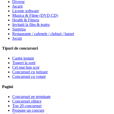
Diverse
Jucarii
Licente software
Muzica & Filme (DVD,CD)
Health & Fitness
Invitatii la film & teatru
Surpriza
Restaurante / cafenele / cluburi / baruri
Jocuri
Tipuri de concursuri
Castig instant
Trageri la sorti
Cel mai bun scor
Concursuri cu jurizare
Concursuri cu votare
Pagini
Concursuri pe terminate
Concursuri zilnice
Top 20 concursuri
Propune un concurs