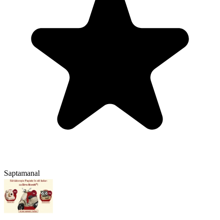
Saptamanal