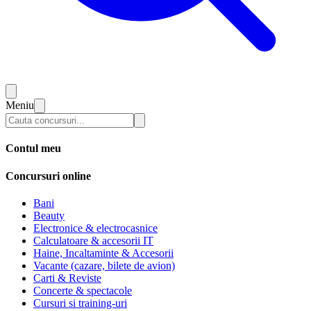
Meniu
Contul meu
Concursuri online
Bani
Beauty
Electronice & electrocasnice
Calculatoare & accesorii IT
Haine, Incaltaminte & Accesorii
Vacante (cazare, bilete de avion)
Carti & Reviste
Concerte & spectacole
Cursuri si training-uri