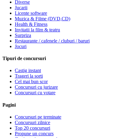
Diverse
Jucarii
Licente software
Muzica & Filme (DVD,CD)
Health & Fitness
Invitatii la film & teatru
Surpriza
Restaurante / cafenele / cluburi / baruri
Jocuri
Tipuri de concursuri
Castig instant
Trageri la sorti
Cel mai bun scor
Concursuri cu jurizare
Concursuri cu votare
Pagini
Concursuri pe terminate
Concursuri zilnice
Top 20 concursuri
Propune un concurs