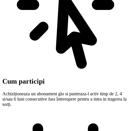
Cum participi
Achiziționeaza un abonament glo si pastreaza-l activ timp de 2, 4
si/sau 6 luni consecutive fara întrerupere pentru a intra in tragerea la
sorți.