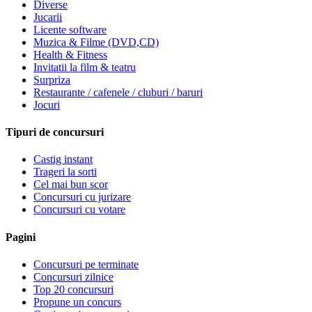
Diverse
Jucarii
Licente software
Muzica & Filme (DVD,CD)
Health & Fitness
Invitatii la film & teatru
Surpriza
Restaurante / cafenele / cluburi / baruri
Jocuri
Tipuri de concursuri
Castig instant
Trageri la sorti
Cel mai bun scor
Concursuri cu jurizare
Concursuri cu votare
Pagini
Concursuri pe terminate
Concursuri zilnice
Top 20 concursuri
Propune un concurs