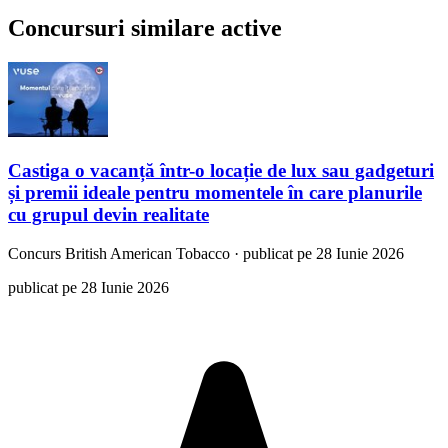
Concursuri similare active
Castiga o vacanță într-o locație de lux sau gadgeturi
și premii ideale pentru momentele în care planurile
cu grupul devin realitate
Concurs
British American Tobacco
·
publicat pe 28 Iunie 2026
publicat pe 28 Iunie 2026