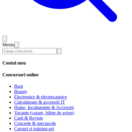
Meniu
Contul meu
Concursuri online
Bani
Beauty
Electronice & electrocasnice
Calculatoare & accesorii IT
Haine, Incaltaminte & Accesorii
Vacante (cazare, bilete de avion)
Carti & Reviste
Concerte & spectacole
Cursuri si training-uri