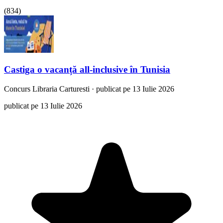
(
834
)
Castiga o vacanță all-inclusive în Tunisia
Concurs
Libraria Carturesti
·
publicat pe 13 Iulie 2026
publicat pe 13 Iulie 2026