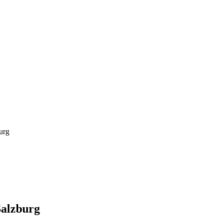
urg
Salzburg