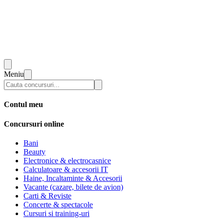
Meniu
Contul meu
Concursuri online
Bani
Beauty
Electronice & electrocasnice
Calculatoare & accesorii IT
Haine, Incaltaminte & Accesorii
Vacante (cazare, bilete de avion)
Carti & Reviste
Concerte & spectacole
Cursuri si training-uri