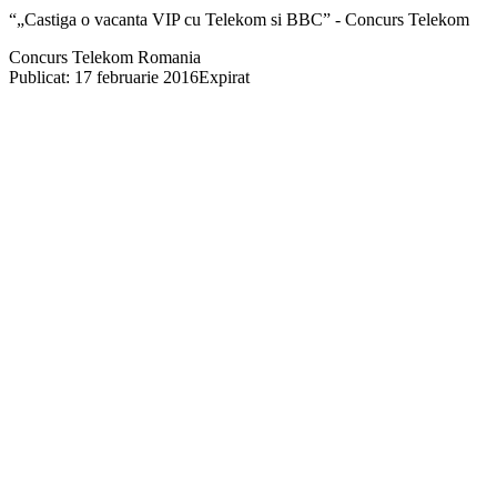
“„Castiga o vacanta VIP cu Telekom si BBC” - Concurs Telekom
Concurs Telekom Romania
Publicat: 17 februarie 2016
Expirat