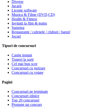
Diverse
Jucarii
Licente software
Muzica & Filme (DVD,CD)
Health & Fitness
Invitatii la film & teatru
Surpriza
Restaurante / cafenele / cluburi / baruri
Jocuri
Tipuri de concursuri
Castig instant
Trageri la sorti
Cel mai bun scor
Concursuri cu jurizare
Concursuri cu votare
Pagini
Concursuri pe terminate
Concursuri zilnice
Top 20 concursuri
Propune un concurs