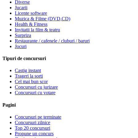
Diverse
Jucarii
Licente software
Muzica & Filme (DVD,CD)
Health & Fitness
Invitatii la film & teatru
Surpriza
Restaurante / cafenele / cluburi / baruri
Jocuri
Tipuri de concursuri
Castig instant
Trageri la sorti
Cel mai bun scor
Concursuri cu jurizare
Concursuri cu votare
Pagini
Concursuri pe terminate
Concursuri zilnice
Top 20 concursuri
Propune un concurs