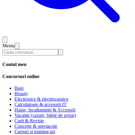
Meniu
Contul meu
Concursuri online
Bani
Beauty
Electronice & electrocasnice
Calculatoare & accesorii IT
Haine, Incaltaminte & Accesorii
Vacante (cazare, bilete de avion)
Carti & Reviste
Concerte & spectacole
Cursuri si training-uri