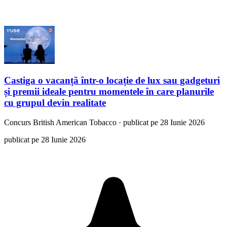
Castiga o vacanță într-o locație de lux sau gadgeturi
și premii ideale pentru momentele în care planurile
cu grupul devin realitate
Concurs
British American Tobacco
·
publicat pe 28 Iunie 2026
publicat pe 28 Iunie 2026