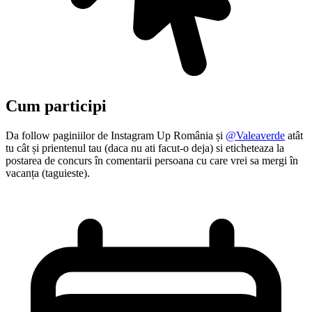
Cum participi
Da follow paginiilor de Instagram Up România și
@Valeaverde
atât
tu cât și prientenul tau (daca nu ati facut-o deja) si eticheteaza la
postarea de concurs în comentarii persoana cu care vrei sa mergi în
vacanța (taguieste).