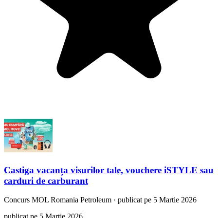
Castiga vacanța visurilor tale, vouchere iSTYLE sau
carduri de carburant
Concurs
MOL Romania Petroleum
·
publicat pe 5 Martie 2026
publicat pe 5 Martie 2026