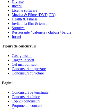
Diverse
Jucarii
Licente software
Muzica & Filme (DVD,CD)
Health & Fitness
Invitatii la film & teatru
Surpriza
Restaurante / cafenele / cluburi / baruri
Jocuri
Tipuri de concursuri
Castig instant
Trageri la sorti
Cel mai bun scor
Concursuri cu jurizare
Concursuri cu votare
Pagini
Concursuri pe terminate
Concursuri zilnice
Top 20 concursuri
Propune un concurs