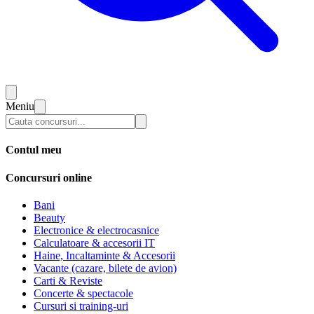
Meniu
Contul meu
Concursuri online
Bani
Beauty
Electronice & electrocasnice
Calculatoare & accesorii IT
Haine, Incaltaminte & Accesorii
Vacante (cazare, bilete de avion)
Carti & Reviste
Concerte & spectacole
Cursuri si training-uri