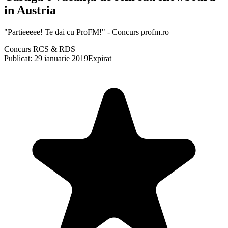
in Austria
"Partieeeee! Te dai cu ProFM!" - Concurs profm.ro
Concurs RCS & RDS
Publicat: 29 ianuarie 2019
Expirat