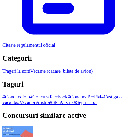
Citeste regulamentul oficial
Categorii
Trageri la sorti
Vacante (cazare, bilete de avion)
Taguri
#
Concurs foto
#
Concurs facebook
#
Concurs ProFM
#
Castiga o
vacanta
#
Vacanta Austria
#
Ski Austria
#
Sejur Tirol
Concursuri similare active