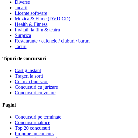
Diverse
Jucarii
Licente software
Muzica & Filme (DVD,CD)
Health & Fitness
Invitatii la film & teatru
Surpriza
Restaurante / cafenele / cluburi / baruri
Jocuri
Tipuri de concursuri
Castig instant
Trageri la sorti
Cel mai bun scor
Concursuri cu jurizare
Concursuri cu votare
Pagini
Concursuri pe terminate
Concursuri zilnice
Top 20 concursuri
Propune un concurs