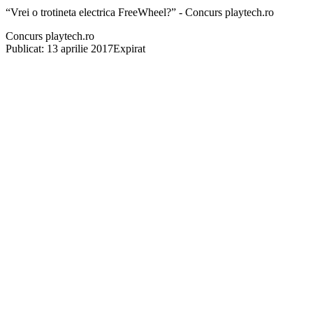
“Vrei o trotineta electrica FreeWheel?” - Concurs playtech.ro
Concurs playtech.ro
Publicat: 13 aprilie 2017
Expirat