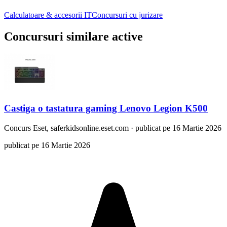
Calculatoare & accesorii IT
Concursuri cu jurizare
Concursuri similare active
Castiga o tastatura gaming Lenovo Legion K500
Concurs
Eset, saferkidsonline.eset.com
·
publicat pe 16 Martie 2026
publicat pe 16 Martie 2026