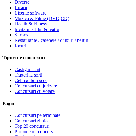
Diverse
Jucarii
Licente software
Muzica & Filme (DVD,CD)
Health & Fitness
Invitatii la film & teatru
Surpriza
Restaurante / cafenele / cluburi / baruri
Jocuri
Tipuri de concursuri
Castig instant
Trageri la sorti
Cel mai bun scor
Concursuri cu jurizare
Concursuri cu votare
Pagini
Concursuri pe terminate
Concursuri zilnice
Top 20 concursuri
Propune un concurs