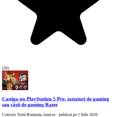
(
50
)
Castiga un PlayStation 5 Pro, tastaturi de gaming
sau căști de gaming Razer
Concurs
Tomi Romania, tomi.ro
·
publicat pe 1 Iulie 2026