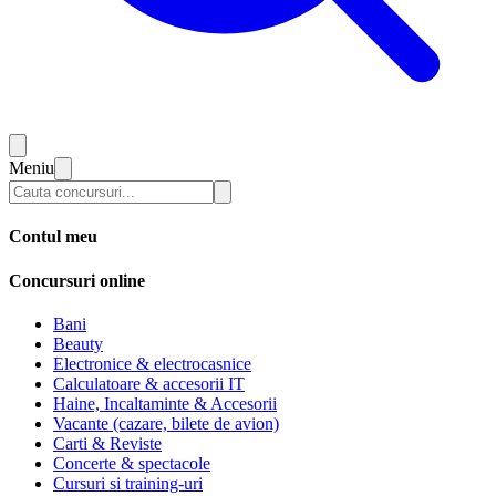
Meniu
Contul meu
Concursuri online
Bani
Beauty
Electronice & electrocasnice
Calculatoare & accesorii IT
Haine, Incaltaminte & Accesorii
Vacante (cazare, bilete de avion)
Carti & Reviste
Concerte & spectacole
Cursuri si training-uri