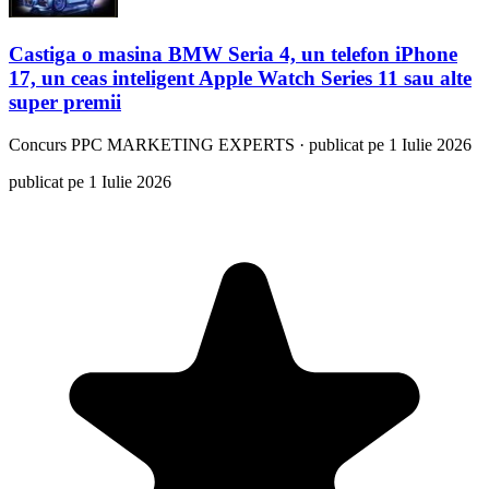
Castiga o masina BMW Seria 4, un telefon iPhone
17, un ceas inteligent Apple Watch Series 11 sau alte
super premii
Concurs
PPC MARKETING EXPERTS
·
publicat pe 1 Iulie 2026
publicat pe 1 Iulie 2026