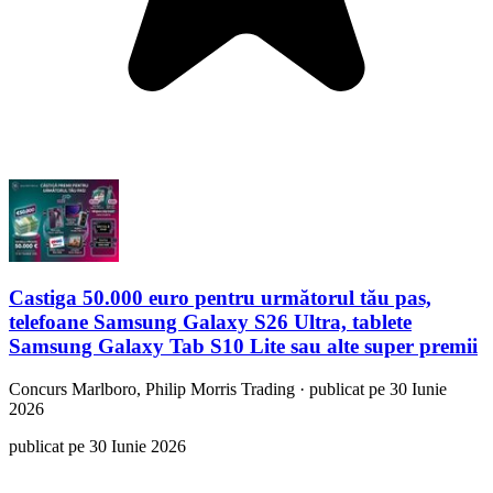
Castiga 50.000 euro pentru următorul tău pas,
telefoane Samsung Galaxy S26 Ultra, tablete
Samsung Galaxy Tab S10 Lite sau alte super premii
Concurs
Marlboro, Philip Morris Trading
·
publicat pe 30 Iunie
2026
publicat pe 30 Iunie 2026