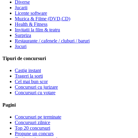
Diverse
Jucarii
Licente software
Muzica & Filme (DVD,CD)
Health & Fitness
Invitatii la film & teatru
Surpriza
Restaurante / cafenele / cluburi / baruri
Jocuri
Tipuri de concursuri
Castig instant
Trageri la sorti
Cel mai bun scor
Concursuri cu jurizare
Concursuri cu votare
Pagini
Concursuri pe terminate
Concursuri zilnice
Top 20 concursuri
Propune un concurs