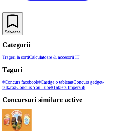
Salveaza
Categorii
Trageri la sorti
Calculatoare & accesorii IT
Taguri
#
Concurs facebook
#
Castiga o tableta
#
Concurs gadget-
talk.ro
#
Concurs You Tube
#
Tableta Impera i8
Concursuri similare active