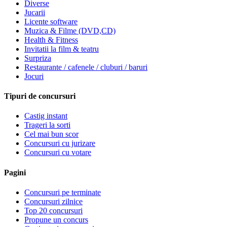
Diverse
Jucarii
Licente software
Muzica & Filme (DVD,CD)
Health & Fitness
Invitatii la film & teatru
Surpriza
Restaurante / cafenele / cluburi / baruri
Jocuri
Tipuri de concursuri
Castig instant
Trageri la sorti
Cel mai bun scor
Concursuri cu jurizare
Concursuri cu votare
Pagini
Concursuri pe terminate
Concursuri zilnice
Top 20 concursuri
Propune un concurs