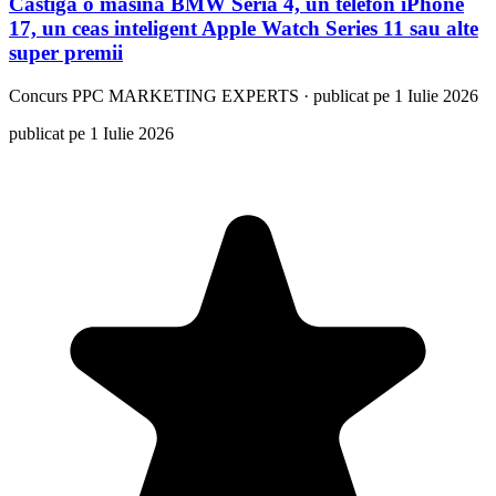
Castiga o masina BMW Seria 4, un telefon iPhone
17, un ceas inteligent Apple Watch Series 11 sau alte
super premii
Concurs
PPC MARKETING EXPERTS
·
publicat pe 1 Iulie 2026
publicat pe 1 Iulie 2026