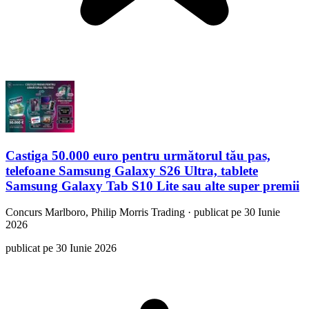
Castiga 50.000 euro pentru următorul tău pas,
telefoane Samsung Galaxy S26 Ultra, tablete
Samsung Galaxy Tab S10 Lite sau alte super premii
Concurs
Marlboro, Philip Morris Trading
·
publicat pe 30 Iunie
2026
publicat pe 30 Iunie 2026