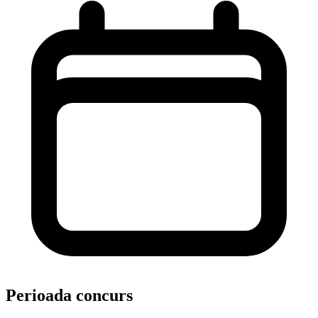
Perioada concurs