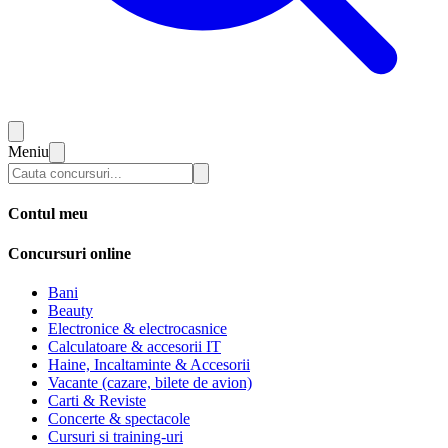
Meniu
Contul meu
Concursuri online
Bani
Beauty
Electronice & electrocasnice
Calculatoare & accesorii IT
Haine, Incaltaminte & Accesorii
Vacante (cazare, bilete de avion)
Carti & Reviste
Concerte & spectacole
Cursuri si training-uri