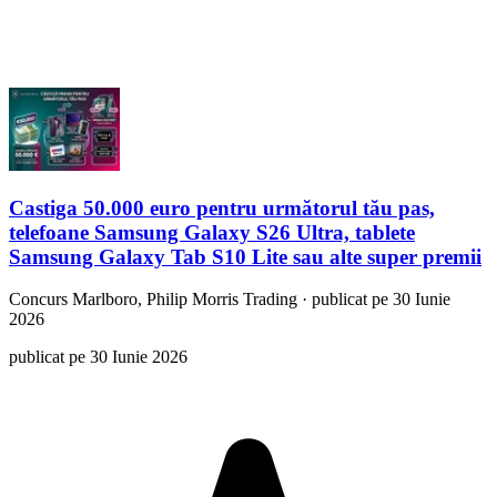
Castiga 50.000 euro pentru următorul tău pas,
telefoane Samsung Galaxy S26 Ultra, tablete
Samsung Galaxy Tab S10 Lite sau alte super premii
Concurs
Marlboro, Philip Morris Trading
·
publicat pe 30 Iunie
2026
publicat pe 30 Iunie 2026