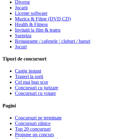
Diverse
Jucarii
Licente software
Muzica & Filme (DVD,CD)
Health & Fitness
Invitatii la film & teatru
Surpriza
Restaurante / cafenele / cluburi / baruri
Jocuri
Tipuri de concursuri
Castig instant
Trageri la sorti
Cel mai bun scor
Concursuri cu jurizare
Concursuri cu votare
Pagini
Concursuri pe terminate
Concursuri zilnice
Top 20 concursuri
Propune un concurs