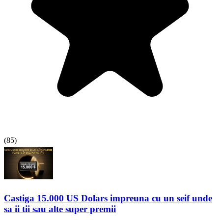
(
85
)
Castiga 15.000 US Dolars impreuna cu un seif unde
sa ii tii sau alte super premii