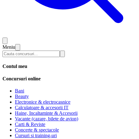
Meniu
Contul meu
Concursuri online
Bani
Beauty
Electronice & electrocasnice
Calculatoare & accesorii IT
Haine, Incaltaminte & Accesorii
Vacante (cazare, bilete de avion)
Carti & Reviste
Concerte & spectacole
Cursuri si training-uri