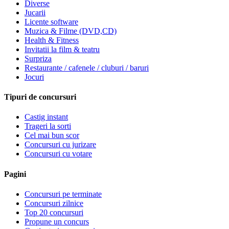
Diverse
Jucarii
Licente software
Muzica & Filme (DVD,CD)
Health & Fitness
Invitatii la film & teatru
Surpriza
Restaurante / cafenele / cluburi / baruri
Jocuri
Tipuri de concursuri
Castig instant
Trageri la sorti
Cel mai bun scor
Concursuri cu jurizare
Concursuri cu votare
Pagini
Concursuri pe terminate
Concursuri zilnice
Top 20 concursuri
Propune un concurs