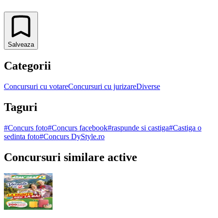
Salveaza
Categorii
Concursuri cu votare
Concursuri cu jurizare
Diverse
Taguri
#
Concurs foto
#
Concurs facebook
#
raspunde si castiga
#
Castiga o
sedinta foto
#
Concurs DyStyle.ro
Concursuri similare active