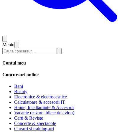
Meniu
Contul meu
Concursuri online
Bani
Beauty
Electronice & electrocasnice
Calculatoare & accesorii IT
Haine, Incaltaminte & Accesorii
Vacante (cazare, bilete de avion)
Carti & Reviste
Concerte & spectacole
Cursuri si training-uri