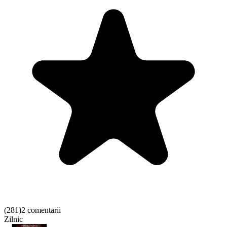
(
281
)
2 comentarii
Zilnic