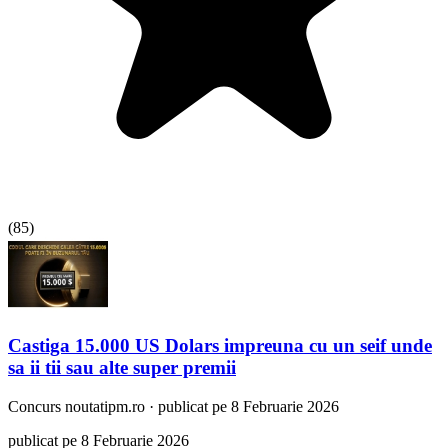
(
85
)
Castiga 15.000 US Dolars impreuna cu un seif unde
sa ii tii sau alte super premii
Concurs
noutatipm.ro
·
publicat pe 8 Februarie 2026
publicat pe 8 Februarie 2026