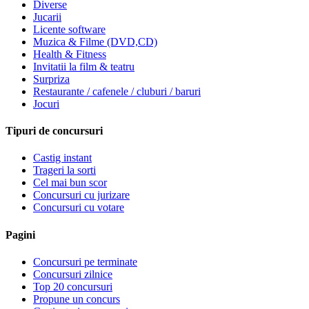
Diverse
Jucarii
Licente software
Muzica & Filme (DVD,CD)
Health & Fitness
Invitatii la film & teatru
Surpriza
Restaurante / cafenele / cluburi / baruri
Jocuri
Tipuri de concursuri
Castig instant
Trageri la sorti
Cel mai bun scor
Concursuri cu jurizare
Concursuri cu votare
Pagini
Concursuri pe terminate
Concursuri zilnice
Top 20 concursuri
Propune un concurs