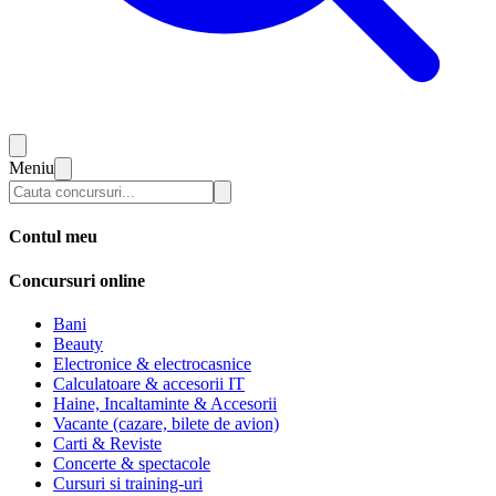
Meniu
Contul meu
Concursuri online
Bani
Beauty
Electronice & electrocasnice
Calculatoare & accesorii IT
Haine, Incaltaminte & Accesorii
Vacante (cazare, bilete de avion)
Carti & Reviste
Concerte & spectacole
Cursuri si training-uri