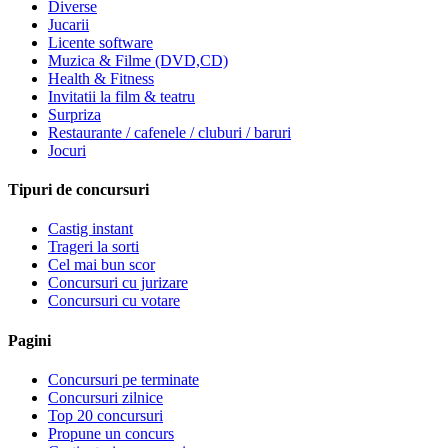
Diverse
Jucarii
Licente software
Muzica & Filme (DVD,CD)
Health & Fitness
Invitatii la film & teatru
Surpriza
Restaurante / cafenele / cluburi / baruri
Jocuri
Tipuri de concursuri
Castig instant
Trageri la sorti
Cel mai bun scor
Concursuri cu jurizare
Concursuri cu votare
Pagini
Concursuri pe terminate
Concursuri zilnice
Top 20 concursuri
Propune un concurs