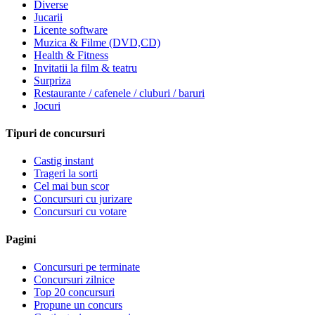
Diverse
Jucarii
Licente software
Muzica & Filme (DVD,CD)
Health & Fitness
Invitatii la film & teatru
Surpriza
Restaurante / cafenele / cluburi / baruri
Jocuri
Tipuri de concursuri
Castig instant
Trageri la sorti
Cel mai bun scor
Concursuri cu jurizare
Concursuri cu votare
Pagini
Concursuri pe terminate
Concursuri zilnice
Top 20 concursuri
Propune un concurs