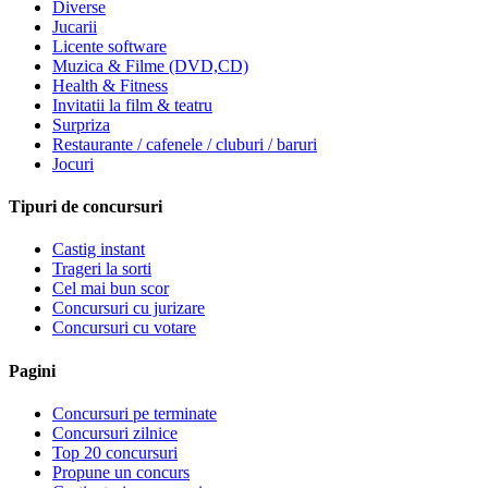
Diverse
Jucarii
Licente software
Muzica & Filme (DVD,CD)
Health & Fitness
Invitatii la film & teatru
Surpriza
Restaurante / cafenele / cluburi / baruri
Jocuri
Tipuri de concursuri
Castig instant
Trageri la sorti
Cel mai bun scor
Concursuri cu jurizare
Concursuri cu votare
Pagini
Concursuri pe terminate
Concursuri zilnice
Top 20 concursuri
Propune un concurs