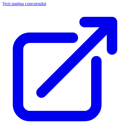
Vezi pagina concursului