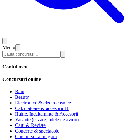
Meniu
Contul meu
Concursuri online
Bani
Beauty
Electronice & electrocasnice
Calculatoare & accesorii IT
Haine, Incaltaminte & Accesorii
Vacante (cazare, bilete de avion)
Carti & Reviste
Concerte & spectacole
Cursuri si training-uri