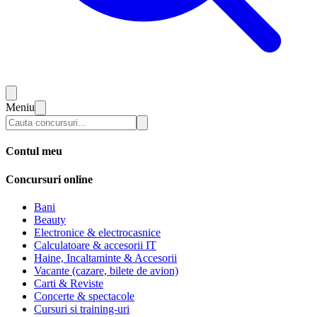
Meniu
Contul meu
Concursuri online
Bani
Beauty
Electronice & electrocasnice
Calculatoare & accesorii IT
Haine, Incaltaminte & Accesorii
Vacante (cazare, bilete de avion)
Carti & Reviste
Concerte & spectacole
Cursuri si training-uri