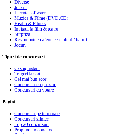
Diverse
Jucarii
Licente software
Muzica & Filme (DVD,CD)
Health & Fitness
Invitatii la film & teatru
Surpriza
Restaurante / cafenele / cluburi / baruri
Jocuri
Tipuri de concursuri
Castig instant
Trageri la sorti
Cel mai bun scor
Concursuri cu jurizare
Concursuri cu votare
Pagini
Concursuri pe terminate
Concursuri zilnice
Top 20 concursuri
Propune un concurs