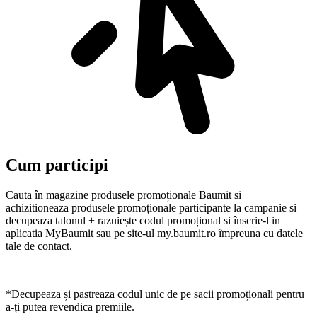
Cum participi
Cauta în magazine produsele promoționale Baumit si
achizitioneaza produsele promoționale participante la campanie si
decupeaza talonul + razuiește codul promoțional si înscrie-l in
aplicatia MyBaumit sau pe site-ul my.baumit.ro împreuna cu datele
tale de contact.
*Decupeaza și pastreaza codul unic de pe sacii promoționali pentru
a-ți putea revendica premiile.