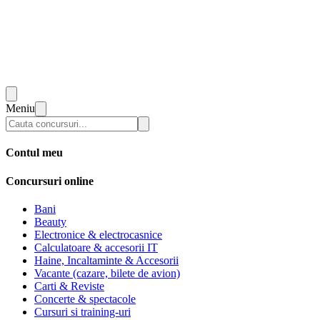
Meniu
Contul meu
Concursuri online
Bani
Beauty
Electronice & electrocasnice
Calculatoare & accesorii IT
Haine, Incaltaminte & Accesorii
Vacante (cazare, bilete de avion)
Carti & Reviste
Concerte & spectacole
Cursuri si training-uri