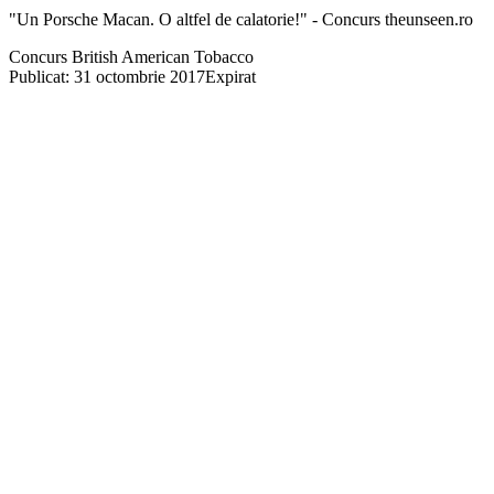
"Un Porsche Macan. O altfel de calatorie!" - Concurs theunseen.ro
Concurs British American Tobacco
Publicat: 31 octombrie 2017
Expirat