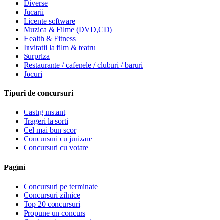
Diverse
Jucarii
Licente software
Muzica & Filme (DVD,CD)
Health & Fitness
Invitatii la film & teatru
Surpriza
Restaurante / cafenele / cluburi / baruri
Jocuri
Tipuri de concursuri
Castig instant
Trageri la sorti
Cel mai bun scor
Concursuri cu jurizare
Concursuri cu votare
Pagini
Concursuri pe terminate
Concursuri zilnice
Top 20 concursuri
Propune un concurs