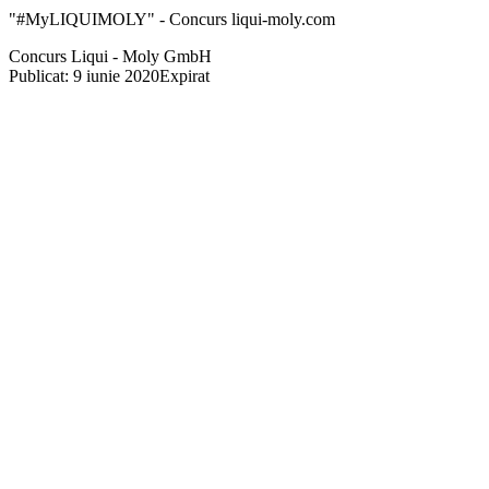
"#MyLIQUIMOLY" - Concurs liqui-moly.com
Concurs Liqui - Moly GmbH
Publicat: 9 iunie 2020
Expirat