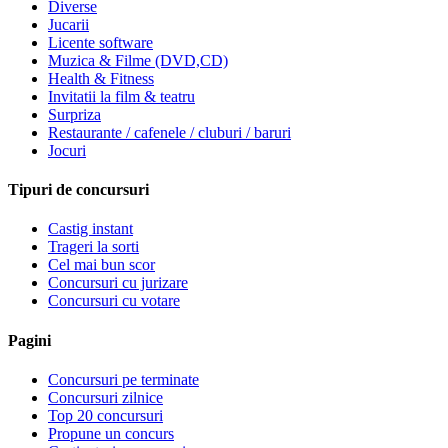
Diverse
Jucarii
Licente software
Muzica & Filme (DVD,CD)
Health & Fitness
Invitatii la film & teatru
Surpriza
Restaurante / cafenele / cluburi / baruri
Jocuri
Tipuri de concursuri
Castig instant
Trageri la sorti
Cel mai bun scor
Concursuri cu jurizare
Concursuri cu votare
Pagini
Concursuri pe terminate
Concursuri zilnice
Top 20 concursuri
Propune un concurs