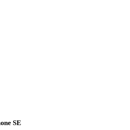
hone SE