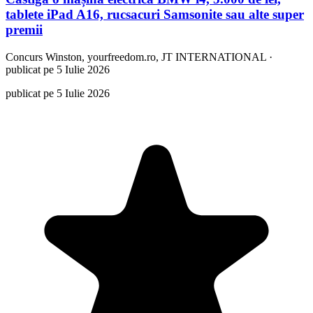
tablete iPad A16, rucsacuri Samsonite sau alte super
premii
Concurs
Winston, yourfreedom.ro, JT INTERNATIONAL
·
publicat pe 5 Iulie 2026
publicat pe 5 Iulie 2026