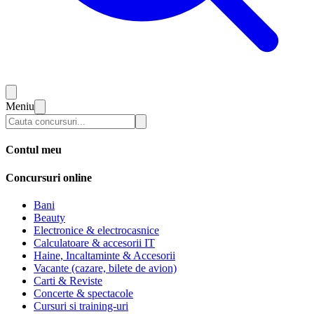
Meniu
Contul meu
Concursuri online
Bani
Beauty
Electronice & electrocasnice
Calculatoare & accesorii IT
Haine, Incaltaminte & Accesorii
Vacante (cazare, bilete de avion)
Carti & Reviste
Concerte & spectacole
Cursuri si training-uri