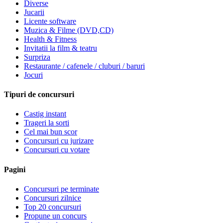
Diverse
Jucarii
Licente software
Muzica & Filme (DVD,CD)
Health & Fitness
Invitatii la film & teatru
Surpriza
Restaurante / cafenele / cluburi / baruri
Jocuri
Tipuri de concursuri
Castig instant
Trageri la sorti
Cel mai bun scor
Concursuri cu jurizare
Concursuri cu votare
Pagini
Concursuri pe terminate
Concursuri zilnice
Top 20 concursuri
Propune un concurs