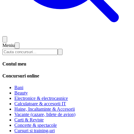
Meniu
Contul meu
Concursuri online
Bani
Beauty
Electronice & electrocasnice
Calculatoare & accesorii IT
Haine, Incaltaminte & Accesorii
Vacante (cazare, bilete de avion)
Carti & Reviste
Concerte & spectacole
Cursuri si training-uri