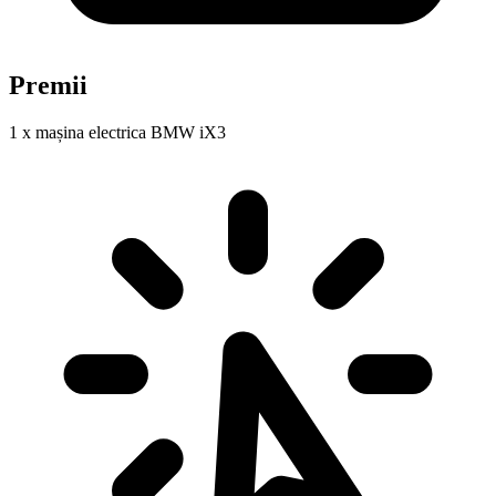
Premii
1 x mașina electrica BMW iX3