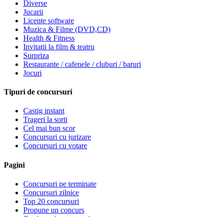
Diverse
Jucarii
Licente software
Muzica & Filme (DVD,CD)
Health & Fitness
Invitatii la film & teatru
Surpriza
Restaurante / cafenele / cluburi / baruri
Jocuri
Tipuri de concursuri
Castig instant
Trageri la sorti
Cel mai bun scor
Concursuri cu jurizare
Concursuri cu votare
Pagini
Concursuri pe terminate
Concursuri zilnice
Top 20 concursuri
Propune un concurs