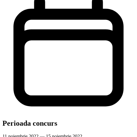
Perioada concurs
11 noiembrie 2022 — 15 noiembrie 2022