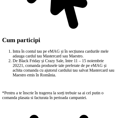
Cum participi
Intra în contul tau pe eMAG și în secțiunea cardurile mele
adauga cardul tau Mastercard sau Maestro.
De Black Friday și Crazy Sale, între 11 – 15 noiembrie
20221, comanda produsele tale preferate de pe eMAG și
achita comanda cu ajutorul cardului tau salvat Mastercard sau
Maestro emis în România.
*Pentru a te înscrie în tragerea la sorți trebuie sa ai cel putin o
comanda plasata si facturata în perioada campaniei.