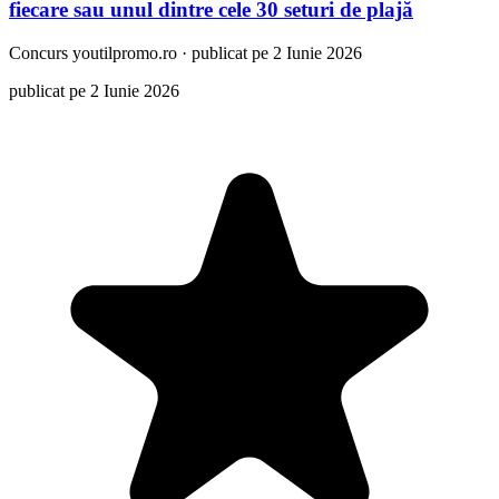
fiecare sau unul dintre cele 30 seturi de plajă
Concurs
youtilpromo.ro
·
publicat pe 2 Iunie 2026
publicat pe 2 Iunie 2026