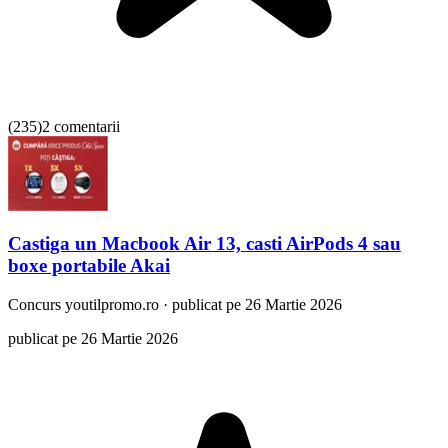
(
235
)
2 comentarii
Castiga un Macbook Air 13, casti AirPods 4 sau
boxe portabile Akai
Concurs
youtilpromo.ro
·
publicat pe 26 Martie 2026
publicat pe 26 Martie 2026