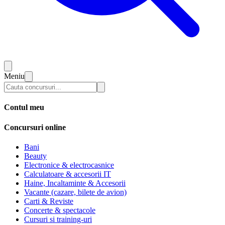
Meniu
Contul meu
Concursuri online
Bani
Beauty
Electronice & electrocasnice
Calculatoare & accesorii IT
Haine, Incaltaminte & Accesorii
Vacante (cazare, bilete de avion)
Carti & Reviste
Concerte & spectacole
Cursuri si training-uri