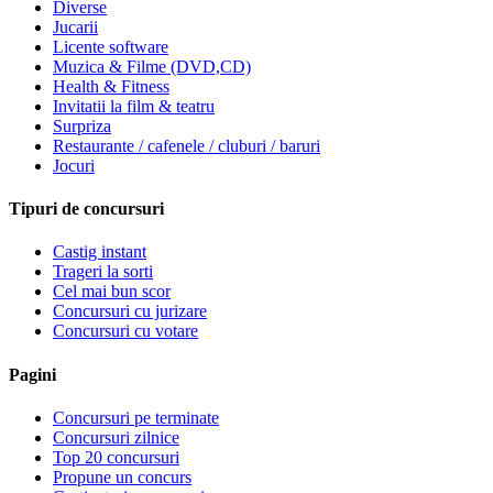
Diverse
Jucarii
Licente software
Muzica & Filme (DVD,CD)
Health & Fitness
Invitatii la film & teatru
Surpriza
Restaurante / cafenele / cluburi / baruri
Jocuri
Tipuri de concursuri
Castig instant
Trageri la sorti
Cel mai bun scor
Concursuri cu jurizare
Concursuri cu votare
Pagini
Concursuri pe terminate
Concursuri zilnice
Top 20 concursuri
Propune un concurs