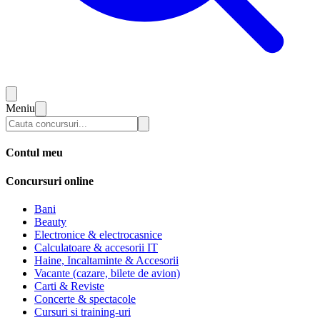
Meniu
Contul meu
Concursuri online
Bani
Beauty
Electronice & electrocasnice
Calculatoare & accesorii IT
Haine, Incaltaminte & Accesorii
Vacante (cazare, bilete de avion)
Carti & Reviste
Concerte & spectacole
Cursuri si training-uri