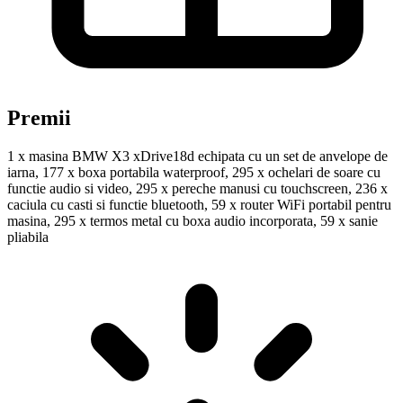
Premii
1 x masina BMW X3 xDrive18d echipata cu un set de anvelope de
iarna, 177 x boxa portabila waterproof, 295 x ochelari de soare cu
functie audio si video, 295 x pereche manusi cu touchscreen, 236 x
caciula cu casti si functie bluetooth, 59 x router WiFi portabil pentru
masina, 295 x termos metal cu boxa audio incorporata, 59 x sanie
pliabila