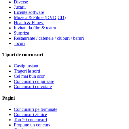
Diverse
Jucarii
Licente software
Muzica & Filme (DVD,CD)
Health & Fitness
Invitatii la film & teatru
Surpriza
Restaurante / cafenele / cluburi / baruri
Jocuri
Tipuri de concursuri
Castig instant
Trageri la sorti
Cel mai bun scor
Concursuri cu jurizare
Concursuri cu votare
Pagini
Concursuri pe terminate
Concursuri zilnice
Top 20 concursuri
Propune un concurs