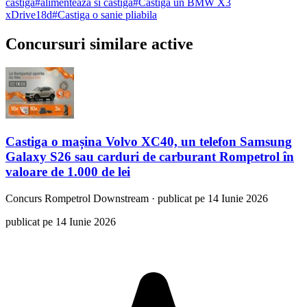
castiga
#
alimenteaza si castiga
#
Castiga un BMW X3
xDrive18d
#
Castiga o sanie pliabila
Concursuri similare active
Castiga o mașina Volvo XC40, un telefon Samsung
Galaxy S26 sau carduri de carburant Rompetrol în
valoare de 1.000 de lei
Concurs
Rompetrol Downstream
·
publicat pe 14 Iunie 2026
publicat pe 14 Iunie 2026