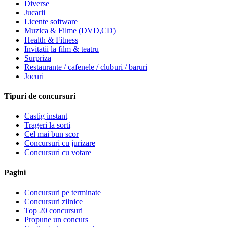
Diverse
Jucarii
Licente software
Muzica & Filme (DVD,CD)
Health & Fitness
Invitatii la film & teatru
Surpriza
Restaurante / cafenele / cluburi / baruri
Jocuri
Tipuri de concursuri
Castig instant
Trageri la sorti
Cel mai bun scor
Concursuri cu jurizare
Concursuri cu votare
Pagini
Concursuri pe terminate
Concursuri zilnice
Top 20 concursuri
Propune un concurs