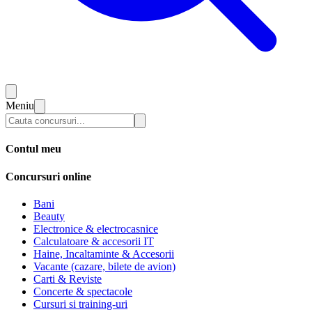
Meniu
Contul meu
Concursuri online
Bani
Beauty
Electronice & electrocasnice
Calculatoare & accesorii IT
Haine, Incaltaminte & Accesorii
Vacante (cazare, bilete de avion)
Carti & Reviste
Concerte & spectacole
Cursuri si training-uri