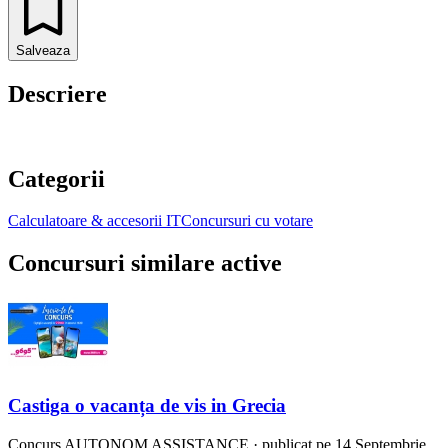
Salveaza
Descriere
Categorii
Calculatoare & accesorii IT
Concursuri cu votare
Concursuri similare active
Castiga o vacanța de vis in Grecia
Concurs
AUTONOM ASSISTANCE
·
publicat pe 14 Septembrie