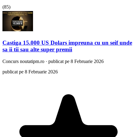
(
85
)
Castiga 15.000 US Dolars impreuna cu un seif unde
sa ii tii sau alte super premii
Concurs
noutatipm.ro
·
publicat pe 8 Februarie 2026
publicat pe 8 Februarie 2026