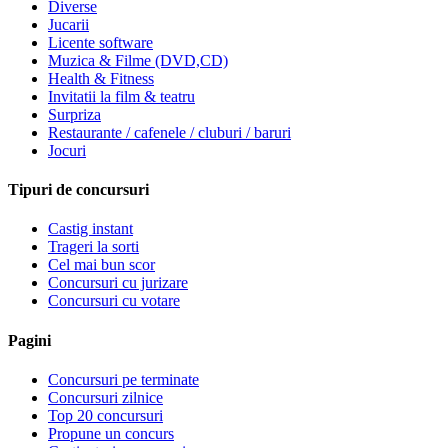
Diverse
Jucarii
Licente software
Muzica & Filme (DVD,CD)
Health & Fitness
Invitatii la film & teatru
Surpriza
Restaurante / cafenele / cluburi / baruri
Jocuri
Tipuri de concursuri
Castig instant
Trageri la sorti
Cel mai bun scor
Concursuri cu jurizare
Concursuri cu votare
Pagini
Concursuri pe terminate
Concursuri zilnice
Top 20 concursuri
Propune un concurs