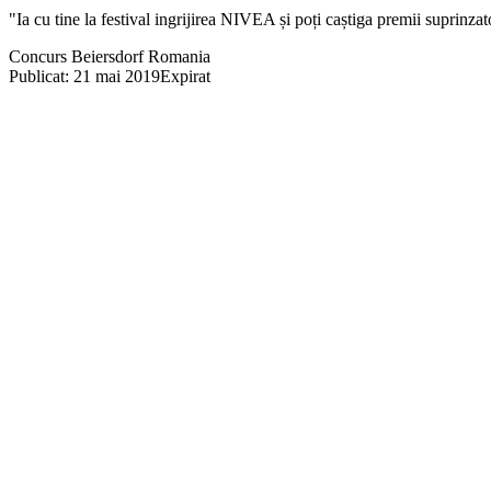
"Ia cu tine la festival ingrijirea NIVEA și poți caștiga premii suprinza
Concurs Beiersdorf Romania
Publicat: 21 mai 2019
Expirat