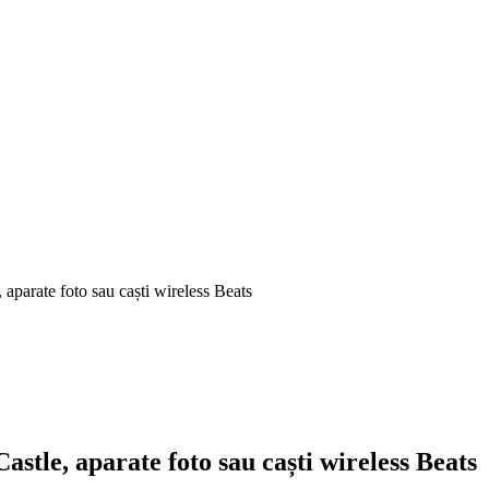
 aparate foto sau caști wireless Beats
astle, aparate foto sau caști wireless Beats