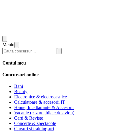
Meniu
Contul meu
Concursuri online
Bani
Beauty
Electronice & electrocasnice
Calculatoare & accesorii IT
Haine, Incaltaminte & Accesorii
Vacante (cazare, bilete de avion)
Carti & Reviste
Concerte & spectacole
Cursuri si training-uri