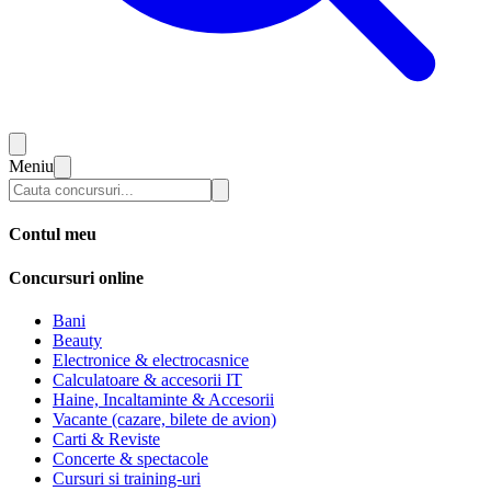
Meniu
Contul meu
Concursuri online
Bani
Beauty
Electronice & electrocasnice
Calculatoare & accesorii IT
Haine, Incaltaminte & Accesorii
Vacante (cazare, bilete de avion)
Carti & Reviste
Concerte & spectacole
Cursuri si training-uri