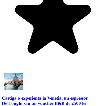
Castiga o experienta la Venetia, un espressor
De'Longhi sau un voucher B&B de 2500 lei