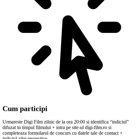
Cum participi
Urmareste Digi Film zilnic de la ora 20:00 si identifica “indiciul”
difuzat in timpul filmului + intra pe site-ul digi-film.ro si
completeaza formularul de concurs cu datele tale de contact +
indiciul zilei respective.