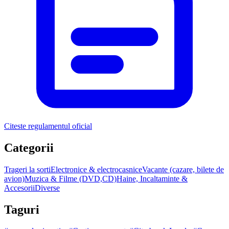
Citeste regulamentul oficial
Categorii
Trageri la sorti
Electronice & electrocasnice
Vacante (cazare, bilete de
avion)
Muzica & Filme (DVD,CD)
Haine, Incaltaminte &
Accesorii
Diverse
Taguri