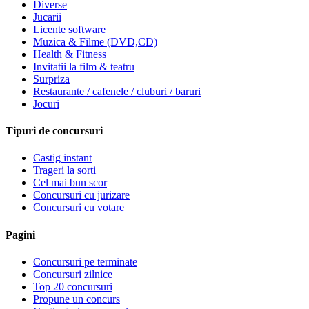
Diverse
Jucarii
Licente software
Muzica & Filme (DVD,CD)
Health & Fitness
Invitatii la film & teatru
Surpriza
Restaurante / cafenele / cluburi / baruri
Jocuri
Tipuri de concursuri
Castig instant
Trageri la sorti
Cel mai bun scor
Concursuri cu jurizare
Concursuri cu votare
Pagini
Concursuri pe terminate
Concursuri zilnice
Top 20 concursuri
Propune un concurs