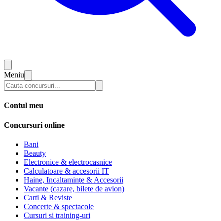
Meniu
Contul meu
Concursuri online
Bani
Beauty
Electronice & electrocasnice
Calculatoare & accesorii IT
Haine, Incaltaminte & Accesorii
Vacante (cazare, bilete de avion)
Carti & Reviste
Concerte & spectacole
Cursuri si training-uri