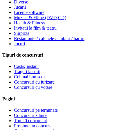
Diverse
Jucarii
Licente software
Muzica & Filme (DVD,CD)
Health & Fitness
Invitatii la film & teatru
Surpriza
Restaurante / cafenele / cluburi / baruri
Jocuri
Tipuri de concursuri
Castig instant
Trageri la sorti
Cel mai bun scor
Concursuri cu jurizare
Concursuri cu votare
Pagini
Concursuri pe terminate
Concursuri zilnice
Top 20 concursuri
Propune un concurs