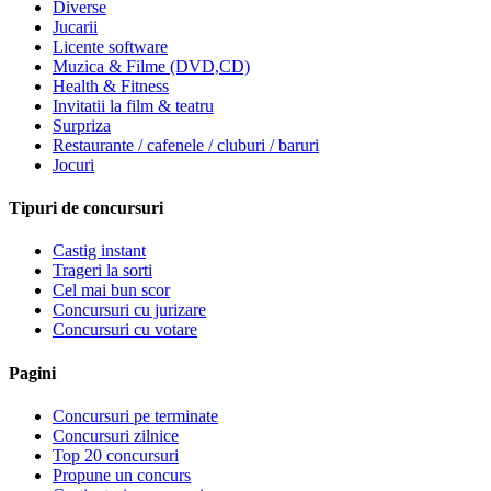
Diverse
Jucarii
Licente software
Muzica & Filme (DVD,CD)
Health & Fitness
Invitatii la film & teatru
Surpriza
Restaurante / cafenele / cluburi / baruri
Jocuri
Tipuri de concursuri
Castig instant
Trageri la sorti
Cel mai bun scor
Concursuri cu jurizare
Concursuri cu votare
Pagini
Concursuri pe terminate
Concursuri zilnice
Top 20 concursuri
Propune un concurs