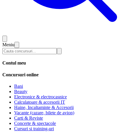
Meniu
Contul meu
Concursuri online
Bani
Beauty
Electronice & electrocasnice
Calculatoare & accesorii IT
Haine, Incaltaminte & Accesorii
Vacante (cazare, bilete de avion)
Carti & Reviste
Concerte & spectacole
Cursuri si training-uri