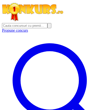
Propune concurs