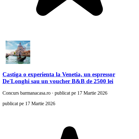
Castiga o experienta la Venetia, un espressor
De'Longhi sau un voucher B&B de 2500 lei
Concurs
barmanacasa.ro
·
publicat pe 17 Martie 2026
publicat pe 17 Martie 2026